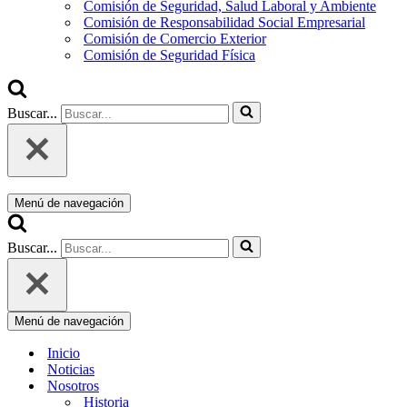
Comisión de Seguridad, Salud Laboral y Ambiente
Comisión de Responsabilidad Social Empresarial
Comisión de Comercio Exterior
Comisión de Seguridad Física
Buscar...
Menú de navegación
Buscar...
Menú de navegación
Inicio
Noticias
Nosotros
Historia