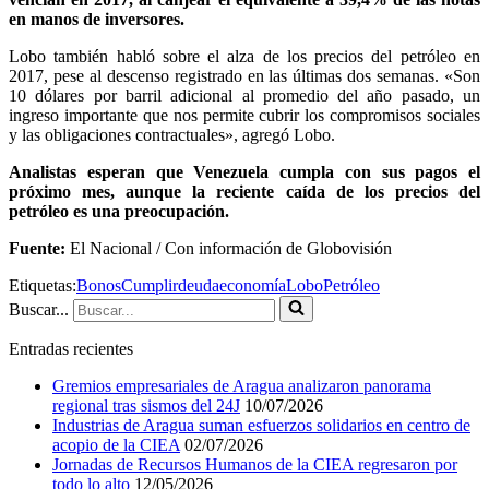
en manos de inversores.
Lobo también habló sobre el alza de los precios del petróleo en
2017, pese al descenso registrado en las últimas dos semanas. «Son
10 dólares por barril adicional al promedio del año pasado, un
ingreso importante que nos permite cubrir los compromisos sociales
y las obligaciones contractuales», agregó Lobo.
Analistas esperan que Venezuela cumpla con sus pagos el
próximo mes, aunque la reciente caída de los precios del
petróleo es una preocupación.
Fuente:
El Nacional / Con información de Globovisión
Etiquetas:
Bonos
Cumplir
deuda
economía
Lobo
Petróleo
Buscar...
Entradas recientes
Gremios empresariales de Aragua analizaron panorama
regional tras sismos del 24J
10/07/2026
Industrias de Aragua suman esfuerzos solidarios en centro de
acopio de la CIEA
02/07/2026
Jornadas de Recursos Humanos de la CIEA regresaron por
todo lo alto
12/05/2026