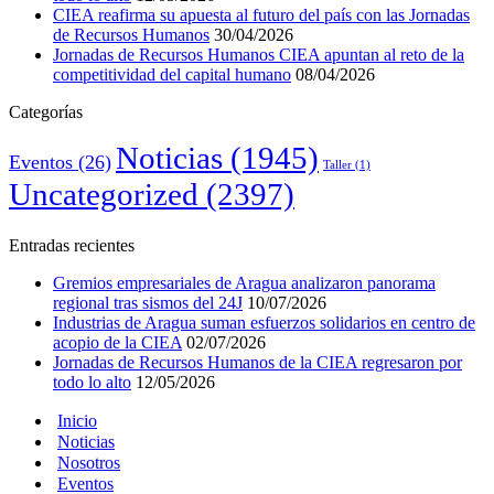
CIEA reafirma su apuesta al futuro del país con las Jornadas
de Recursos Humanos
30/04/2026
Jornadas de Recursos Humanos CIEA apuntan al reto de la
competitividad del capital humano
08/04/2026
Categorías
Noticias
(1945)
Eventos
(26)
Taller
(1)
Uncategorized
(2397)
Entradas recientes
Gremios empresariales de Aragua analizaron panorama
regional tras sismos del 24J
10/07/2026
Industrias de Aragua suman esfuerzos solidarios en centro de
acopio de la CIEA
02/07/2026
Jornadas de Recursos Humanos de la CIEA regresaron por
todo lo alto
12/05/2026
Inicio
Noticias
Nosotros
Eventos