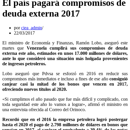
El país pagará compromisos de
deuda externa 2017
por
ciea_admin
22/03/2017
El ministro de Economía y Finanzas, Ramón Lobo, aseguró este
martes que
Venezuela cumplirá sus compromisos de deuda
externa este año, estimados en unos 17.000 millones de dólares,
ante lo que consideró una situación más holgada provenientes
de ingresos petroleros.
Lobo aseguró que Pdvsa se esforzó en 2016 en reducir sus
compromisos más inmediatos e incluso a fines de ese año
consiguió
canjear casi la mitad de los bonos que vencen en 2017,
ofreciendo nuevos títulos al 2020.
«Si cumplimos el año pasado que fue más difícil y complicado, con
toda seguridad este año lo vamos a lograr», afirmó el ministro en
una entrevista ofrecida al Correo del Orinoco.
Recordó que en el 2016 la empresa petrolera logró postergar
hasta el 2020 el pago de 2.798 millones de dólares en bonos que
vencían en 2017, al canjear el equivalente a 39,4% de las notas