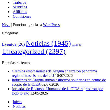
Trabajos
Servicios
Afiliados
Comisiones
Neve
| Funciona gracias a
WordPress
Categorías
Noticias
(1945)
Eventos
(26)
Taller
(1)
Uncategorized
(2397)
Entradas recientes
Gremios empresariales de Aragua analizaron panorama
regional tras sismos del 24J
10/07/2026
Industrias de Aragua suman esfuerzos solidarios en centro de
acopio de la CIEA
02/07/2026
Jornadas de Recursos Humanos de la CIEA regresaron por
todo lo alto
12/05/2026
Inicio
Noticias