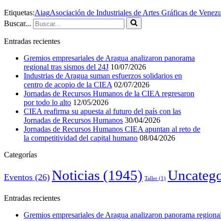
Etiquetas:
Aiag
Asociación de Industriales de Artes Gráficas de Venez
Buscar...
Entradas recientes
Gremios empresariales de Aragua analizaron panorama
regional tras sismos del 24J
10/07/2026
Industrias de Aragua suman esfuerzos solidarios en
centro de acopio de la CIEA
02/07/2026
Jornadas de Recursos Humanos de la CIEA regresaron
por todo lo alto
12/05/2026
CIEA reafirma su apuesta al futuro del país con las
Jornadas de Recursos Humanos
30/04/2026
Jornadas de Recursos Humanos CIEA apuntan al reto de
la competitividad del capital humano
08/04/2026
Categorías
Noticias
(1945)
Uncatego
Eventos
(26)
Taller
(1)
Entradas recientes
Gremios empresariales de Aragua analizaron panorama regional 