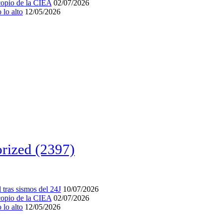
acopio de la CIEA
02/07/2026
lo alto
12/05/2026
rized
(2397)
tras sismos del 24J
10/07/2026
acopio de la CIEA
02/07/2026
lo alto
12/05/2026