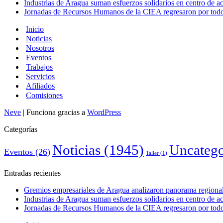
Industrias de Aragua suman esfuerzos solidarios en centro de 
Jornadas de Recursos Humanos de la CIEA regresaron por todo 
Inicio
Noticias
Nosotros
Eventos
Trabajos
Servicios
Afiliados
Comisiones
Neve
| Funciona gracias a
WordPress
Categorías
Noticias
(1945)
Uncatego
Eventos
(26)
Taller
(1)
Entradas recientes
Gremios empresariales de Aragua analizaron panorama regional 
Industrias de Aragua suman esfuerzos solidarios en centro de 
Jornadas de Recursos Humanos de la CIEA regresaron por todo 