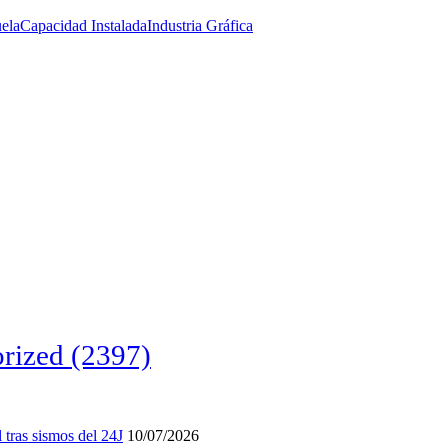
uela
Capacidad Instalada
Industria Gráfica
rized
(2397)
tras sismos del 24J
10/07/2026