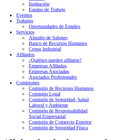
Institución
Equipo de Trabajo
Eventos
Trabajos
Oportunidades de Empleo
Servicios
Alquiler de Salones
Banco de Recursos Humanos
Censo Industrial
Afiliados
¿Quiénes pueden afiliarse?
Empresas Afiliadas
Empresas Asociadas
Asociados Profesionales
Comisiones
Comisión de Recursos Humanos
Comisión Legal
Comisión de Seguridad, Salud
Laboral y Ambiente
Comisión de Responsabilidad
Social Empresarial
Comisión de Comercio Exterior
Comisión de Seguridad Física