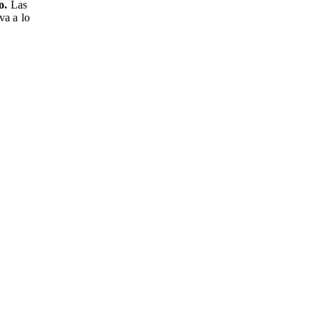
to.
Las
va a lo