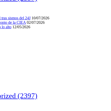
tras sismos del 24J
10/07/2026
acopio de la CIEA
02/07/2026
lo alto
12/05/2026
rized
(2397)