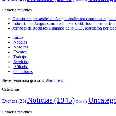
Entradas recientes
Gremios empresariales de Aragua analizaron panorama regional 
Industrias de Aragua suman esfuerzos solidarios en centro de 
Jornadas de Recursos Humanos de la CIEA regresaron por todo 
Inicio
Noticias
Nosotros
Eventos
Trabajos
Servicios
Afiliados
Comisiones
Neve
| Funciona gracias a
WordPress
Categorías
Noticias
(1945)
Uncatego
Eventos
(26)
Taller
(1)
Entradas recientes