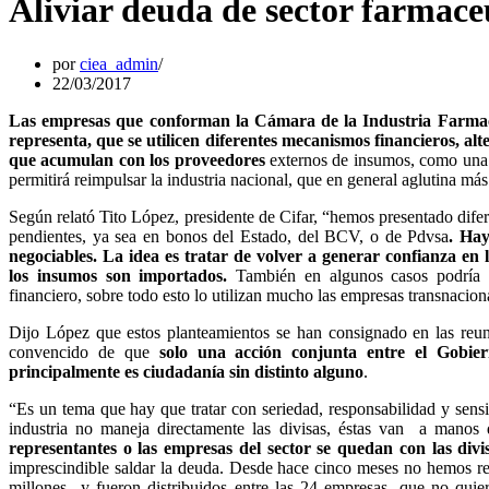
Aliviar deuda de sector farmace
por
ciea_admin
22/03/2017
Las empresas que conforman la Cámara de la Industria Farmacéu
representa, que se utilicen diferentes mecanismos financieros, alt
que acumulan con los proveedores
externos de insumos, como una m
permitirá reimpulsar la industria nacional, que en general aglutina 
Según relató Tito López, presidente de Cifar, “hemos presentado difere
pendientes, ya sea en bonos del Estado, del BCV, o de Pdvsa
. Hay
negociables. La idea es tratar de volver a generar confianza e
los insumos son importados.
También en algunos casos podría 
financiero, sobre todo esto lo utilizan mucho las empresas transnacio
Dijo López que estos planteamientos se han consignado en las reunio
convencido de que
solo una acción conjunta entre el Gobie
principalmente es ciudadanía sin distinto alguno
.
“Es un tema que hay que tratar con seriedad, responsabilidad y sensi
industria no maneja directamente las divisas, éstas van a manos 
representantes o las empresas del sector se quedan con las divis
imprescindible saldar la deuda. Desde hace cinco meses no hemos rec
millones y fueron distribuidos entre las 24 empresas, que no quier