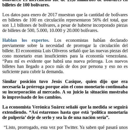
billetes de 100 bolívares.
Los datos para enero de 2017 muestran que la cantidad de bolívares
en billetes de 100 en circulación representaron 56% del total, que
son 1,1 billones de bolívares, a pesar de haberse incorporado piezas
de billetes de 500, 5.000, 10.000 y 20.000 bolívares.
Hablan los expertos.
Los economistas habían declarado
previamente sobre la necesidad de prorrogar la circulación del
billete. El economista Luis Oliveros señaló que las nuevas piezas del
cono monetario eran insuficientes para la economía venezolana.
“Para mí es evidente que habrá una nueva prórroga. Los nuevos
billetes han llegado a poco más de dos por persona y eso no es
suficiente para cubrir la demanda.
Similar posición tuvo Jesús Casique, quien dijo que era
necesaria la prórroga porque aún el cono monetario continuaba
su incorporación al mercado. A su juicio la situación mostraba
lo improvisado de los cambios.
La economista Verónica Suárez señaló que la medida se seguirá
extendiendo. “Así estaremos hasta que está ‘política monetaria
de pulpería’ deje de serlo y sea la de una nación sería”.
“Listo, prorrogado, esta vez por Twitter. Ya saben qué pasará unos