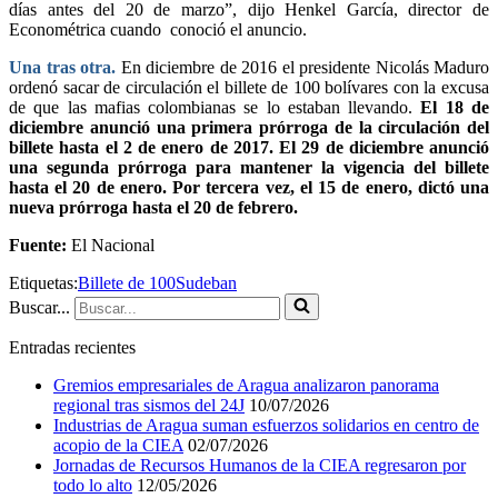
días antes del 20 de marzo”, dijo Henkel García, director de
Econométrica cuando conoció el anuncio.
Una tras otra.
En diciembre de 2016 el presidente Nicolás Maduro
ordenó sacar de circulación el billete de 100 bolívares con la excusa
de que las mafias colombianas se lo estaban llevando.
El 18 de
diciembre anunció una primera prórroga de la circulación del
billete hasta el 2 de enero de 2017. El 29 de diciembre anunció
una segunda prórroga para mantener la vigencia del billete
hasta el 20 de enero. Por tercera vez, el 15 de enero, dictó una
nueva prórroga hasta el 20 de febrero.
Fuente:
El Nacional
Etiquetas:
Billete de 100
Sudeban
Buscar...
Entradas recientes
Gremios empresariales de Aragua analizaron panorama
regional tras sismos del 24J
10/07/2026
Industrias de Aragua suman esfuerzos solidarios en centro de
acopio de la CIEA
02/07/2026
Jornadas de Recursos Humanos de la CIEA regresaron por
todo lo alto
12/05/2026