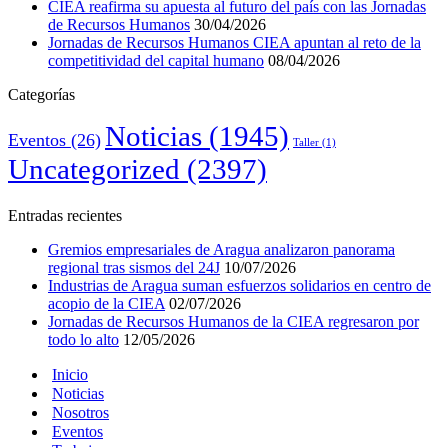
CIEA reafirma su apuesta al futuro del país con las Jornadas
de Recursos Humanos
30/04/2026
Jornadas de Recursos Humanos CIEA apuntan al reto de la
competitividad del capital humano
08/04/2026
Categorías
Noticias
(1945)
Eventos
(26)
Taller
(1)
Uncategorized
(2397)
Entradas recientes
Gremios empresariales de Aragua analizaron panorama
regional tras sismos del 24J
10/07/2026
Industrias de Aragua suman esfuerzos solidarios en centro de
acopio de la CIEA
02/07/2026
Jornadas de Recursos Humanos de la CIEA regresaron por
todo lo alto
12/05/2026
Inicio
Noticias
Nosotros
Eventos