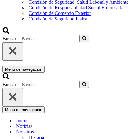
Comisión de Seguridad, Salud Laboral y Ambiente
Comisión de Responsabilidad Social Empresarial
Comisión de Comercio Exterior
Comisión de Seguridad Física
Buscar...
Menú de navegación
Buscar...
Menú de navegación
Inicio
Noticias
Nosotros
Historia