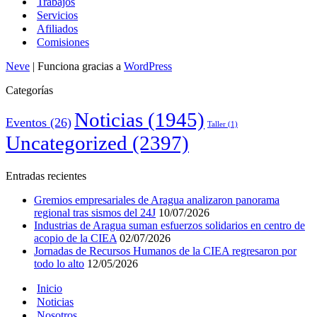
Trabajos
Servicios
Afiliados
Comisiones
Neve
| Funciona gracias a
WordPress
Categorías
Noticias
(1945)
Eventos
(26)
Taller
(1)
Uncategorized
(2397)
Entradas recientes
Gremios empresariales de Aragua analizaron panorama
regional tras sismos del 24J
10/07/2026
Industrias de Aragua suman esfuerzos solidarios en centro de
acopio de la CIEA
02/07/2026
Jornadas de Recursos Humanos de la CIEA regresaron por
todo lo alto
12/05/2026
Inicio
Noticias
Nosotros