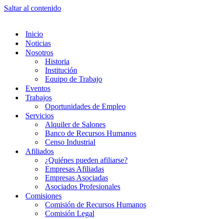
Saltar al contenido
Inicio
Noticias
Nosotros
Historia
Institución
Equipo de Trabajo
Eventos
Trabajos
Oportunidades de Empleo
Servicios
Alquiler de Salones
Banco de Recursos Humanos
Censo Industrial
Afiliados
¿Quiénes pueden afiliarse?
Empresas Afiliadas
Empresas Asociadas
Asociados Profesionales
Comisiones
Comisión de Recursos Humanos
Comisión Legal