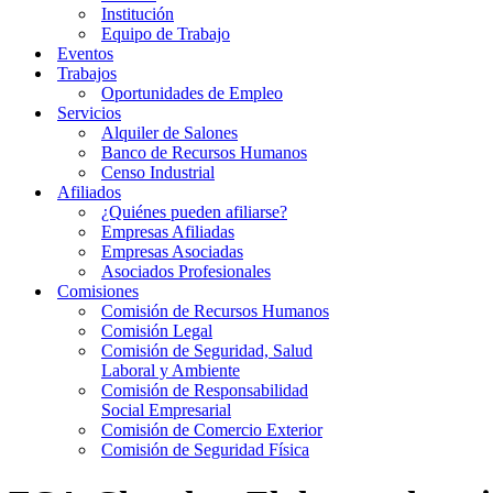
Institución
Equipo de Trabajo
Eventos
Trabajos
Oportunidades de Empleo
Servicios
Alquiler de Salones
Banco de Recursos Humanos
Censo Industrial
Afiliados
¿Quiénes pueden afiliarse?
Empresas Afiliadas
Empresas Asociadas
Asociados Profesionales
Comisiones
Comisión de Recursos Humanos
Comisión Legal
Comisión de Seguridad, Salud
Laboral y Ambiente
Comisión de Responsabilidad
Social Empresarial
Comisión de Comercio Exterior
Comisión de Seguridad Física