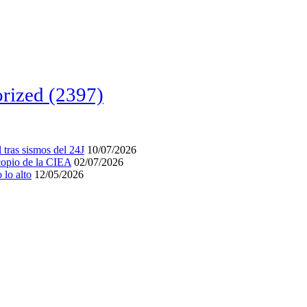
rized
(2397)
tras sismos del 24J
10/07/2026
acopio de la CIEA
02/07/2026
lo alto
12/05/2026