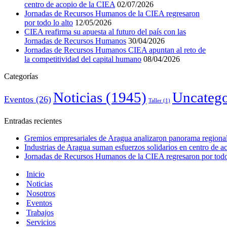
centro de acopio de la CIEA
02/07/2026
Jornadas de Recursos Humanos de la CIEA regresaron
por todo lo alto
12/05/2026
CIEA reafirma su apuesta al futuro del país con las
Jornadas de Recursos Humanos
30/04/2026
Jornadas de Recursos Humanos CIEA apuntan al reto de
la competitividad del capital humano
08/04/2026
Categorías
Noticias
(1945)
Uncatego
Eventos
(26)
Taller
(1)
Entradas recientes
Gremios empresariales de Aragua analizaron panorama regional 
Industrias de Aragua suman esfuerzos solidarios en centro de 
Jornadas de Recursos Humanos de la CIEA regresaron por todo 
Inicio
Noticias
Nosotros
Eventos
Trabajos
Servicios