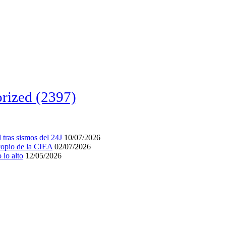
rized
(2397)
tras sismos del 24J
10/07/2026
acopio de la CIEA
02/07/2026
lo alto
12/05/2026