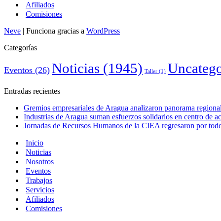
Afiliados
Comisiones
Neve
| Funciona gracias a
WordPress
Categorías
Noticias
(1945)
Uncatego
Eventos
(26)
Taller
(1)
Entradas recientes
Gremios empresariales de Aragua analizaron panorama regional 
Industrias de Aragua suman esfuerzos solidarios en centro de 
Jornadas de Recursos Humanos de la CIEA regresaron por todo 
Inicio
Noticias
Nosotros
Eventos
Trabajos
Servicios
Afiliados
Comisiones