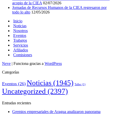
acopio de la CIEA
02/07/2026
Jornadas de Recursos Humanos de la CIEA regresaron por
todo lo alto
12/05/2026
Inicio
Noticias
Nosotros
Eventos
Trabajos
Servicios
Afiliados
Comisiones
Neve
| Funciona gracias a
WordPress
Categorías
Noticias
(1945)
Eventos
(26)
Taller
(1)
Uncategorized
(2397)
Entradas recientes
Gremios empresariales de Aragua analizaron panorama