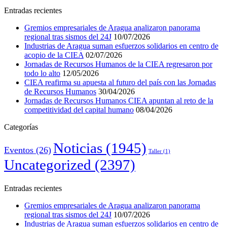
Entradas recientes
Gremios empresariales de Aragua analizaron panorama
regional tras sismos del 24J
10/07/2026
Industrias de Aragua suman esfuerzos solidarios en centro de
acopio de la CIEA
02/07/2026
Jornadas de Recursos Humanos de la CIEA regresaron por
todo lo alto
12/05/2026
CIEA reafirma su apuesta al futuro del país con las Jornadas
de Recursos Humanos
30/04/2026
Jornadas de Recursos Humanos CIEA apuntan al reto de la
competitividad del capital humano
08/04/2026
Categorías
Noticias
(1945)
Eventos
(26)
Taller
(1)
Uncategorized
(2397)
Entradas recientes
Gremios empresariales de Aragua analizaron panorama
regional tras sismos del 24J
10/07/2026
Industrias de Aragua suman esfuerzos solidarios en centro de