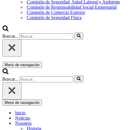
Comisión de Seguridad, Salud Laboral y Ambiente
Comisión de Responsabilidad Social Empresarial
Comisión de Comercio Exterior
Comisión de Seguridad Física
Buscar...
Menú de navegación
Buscar...
Menú de navegación
Inicio
Noticias
Nosotros
Historia