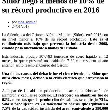
Sidor llegó a menos de 10% de
su récord productivo en 2016
por
ciea_admin
24/01/2017
La Siderúrgica del Orinoco Alfredo Maneiro (Sidor) cerró 2016 con
un nivel menor a 10% de su récord productivo.
Este es el
rendimiento más bajo que presenta la industria desde 2008,
cuando pasó nuevamente a manos del Estado.
Esta industria produjo 307.783 toneladas de acero líquido en 12
meses, lo que representó una caída de 71% con respecto al año
anterior, así lo reseñó el Correo del Caroní.
Una de las causas del debacle fue el cierre técnico de Sidor que
duró cinco meses, debido a la crisis eléctrica que atravesaba la
región.
A la par de la caída en producción de acero, la fabricación de
alambrón y cabillas se contrajo
. El retroceso en alambrón fue de
62%, mientras que la producción de cabillas se contrajo 75%.
Solo se produjeron 29.531 toneladas de barras, que equivalen a
7,5% de la capacidad instalada del área, equivalente a 390.000