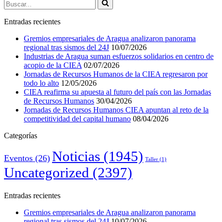
Buscar...
Entradas recientes
Gremios empresariales de Aragua analizaron panorama
regional tras sismos del 24J
10/07/2026
Industrias de Aragua suman esfuerzos solidarios en centro de
acopio de la CIEA
02/07/2026
Jornadas de Recursos Humanos de la CIEA regresaron por
todo lo alto
12/05/2026
CIEA reafirma su apuesta al futuro del país con las Jornadas
de Recursos Humanos
30/04/2026
Jornadas de Recursos Humanos CIEA apuntan al reto de la
competitividad del capital humano
08/04/2026
Categorías
Noticias
(1945)
Eventos
(26)
Taller
(1)
Uncategorized
(2397)
Entradas recientes
Gremios empresariales de Aragua analizaron panorama
regional tras sismos del 24J
10/07/2026