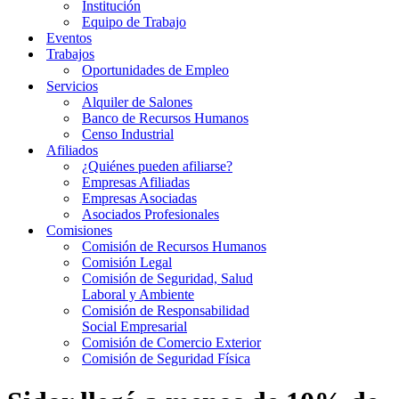
Institución
Equipo de Trabajo
Eventos
Trabajos
Oportunidades de Empleo
Servicios
Alquiler de Salones
Banco de Recursos Humanos
Censo Industrial
Afiliados
¿Quiénes pueden afiliarse?
Empresas Afiliadas
Empresas Asociadas
Asociados Profesionales
Comisiones
Comisión de Recursos Humanos
Comisión Legal
Comisión de Seguridad, Salud
Laboral y Ambiente
Comisión de Responsabilidad
Social Empresarial
Comisión de Comercio Exterior
Comisión de Seguridad Física