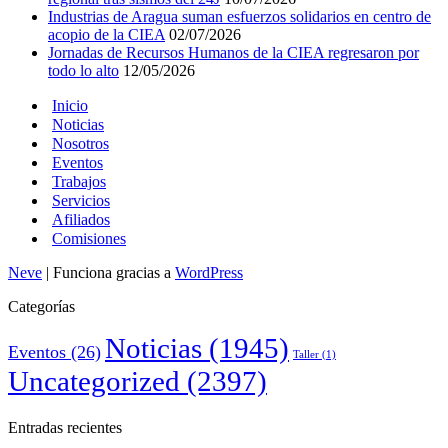
Industrias de Aragua suman esfuerzos solidarios en centro de
acopio de la CIEA
02/07/2026
Jornadas de Recursos Humanos de la CIEA regresaron por
todo lo alto
12/05/2026
Inicio
Noticias
Nosotros
Eventos
Trabajos
Servicios
Afiliados
Comisiones
Neve
| Funciona gracias a
WordPress
Categorías
Noticias
(1945)
Eventos
(26)
Taller
(1)
Uncategorized
(2397)
Entradas recientes