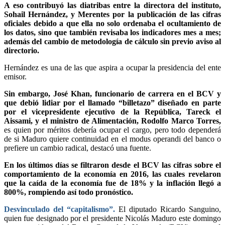
A eso contribuyó las diatribas entre la directora del instituto,
Sohail Hernández, y Merentes por la publicación de las cifras
oficiales debido a que ella no solo ordenaba el ocultamiento de
los datos, sino que también revisaba los indicadores mes a mes;
además del cambio de metodología de cálculo sin previo aviso al
directorio.
Hernández es una de las que aspira a ocupar la presidencia del ente
emisor.
Sin embargo, José Khan, funcionario de carrera en el BCV y
que debió lidiar por el llamado “billetazo” diseñado en parte
por el vicepresidente ejecutivo de la República, Tareck el
Aissami, y el ministro de Alimentación, Rodolfo Marco Torres,
es quien por méritos debería ocupar el cargo, pero todo dependerá
de si Maduro quiere continuidad en el modus operandi del banco o
prefiere un cambio radical, destacó una fuente.
En los últimos días se filtraron desde el BCV las cifras sobre el
comportamiento de la economía en 2016, las cuales revelaron
que la caída de la economía fue de 18% y la inflación llegó a
800%, rompiendo así todo pronóstico.
Desvinculado del “capitalismo”.
El diputado Ricardo Sanguino,
quien fue designado por el presidente Nicolás Maduro este domingo