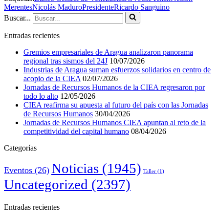
Merentes
Nicolás Maduro
Presidente
Ricardo Sanguino
Buscar...
Entradas recientes
Gremios empresariales de Aragua analizaron panorama
regional tras sismos del 24J
10/07/2026
Industrias de Aragua suman esfuerzos solidarios en centro de
acopio de la CIEA
02/07/2026
Jornadas de Recursos Humanos de la CIEA regresaron por
todo lo alto
12/05/2026
CIEA reafirma su apuesta al futuro del país con las Jornadas
de Recursos Humanos
30/04/2026
Jornadas de Recursos Humanos CIEA apuntan al reto de la
competitividad del capital humano
08/04/2026
Categorías
Noticias
(1945)
Eventos
(26)
Taller
(1)
Uncategorized
(2397)
Entradas recientes