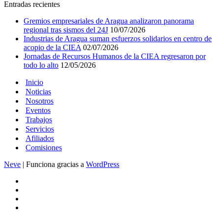
Entradas recientes
Gremios empresariales de Aragua analizaron panorama
regional tras sismos del 24J
10/07/2026
Industrias de Aragua suman esfuerzos solidarios en centro de
acopio de la CIEA
02/07/2026
Jornadas de Recursos Humanos de la CIEA regresaron por
todo lo alto
12/05/2026
Inicio
Noticias
Nosotros
Eventos
Trabajos
Servicios
Afiliados
Comisiones
Neve
| Funciona gracias a
WordPress