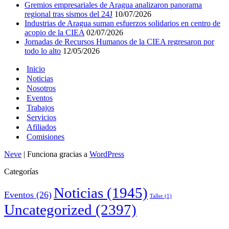
Gremios empresariales de Aragua analizaron panorama
regional tras sismos del 24J
10/07/2026
Industrias de Aragua suman esfuerzos solidarios en centro de
acopio de la CIEA
02/07/2026
Jornadas de Recursos Humanos de la CIEA regresaron por
todo lo alto
12/05/2026
Inicio
Noticias
Nosotros
Eventos
Trabajos
Servicios
Afiliados
Comisiones
Neve
| Funciona gracias a
WordPress
Categorías
Noticias
(1945)
Eventos
(26)
Taller
(1)
Uncategorized
(2397)