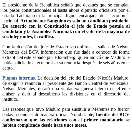
El presidente de la República señaló que después que se cumplan
los pasos constitucionales el hasta ahora diputado oficialista por el
estado Táchira será la principal figura encargada de la economía
nacional.
Actualmente Sanguino es solo un candidato postulado.
De acuerdo con la Constitución el jefe de Estado postula al
candidato y la Asamblea Nacional, con el voto de la mayoría de
sus integrantes, lo ratifica.
Con la decisión del jefe de Estado se confirma la salida de Nelson
Merentes del BCV, información que fue dada a conocer de forma
extraoficial este sábado por Bloomberg, quien indicó que Maduro le
había solicitado al economista su renuncia después de seis años en el
cargo.
Pugnas internas.
La decisión del jefe del Estado, Nicolás Maduro,
de exigir la renuncia al presidente del Banco Central de Venezuela,
Nelson Merentes, desató una verdadera guerra interna en el ente
emisor y dejó al descubierto las divisiones en el directorio del
instituto.
Las razones que tuvo Maduro para sustituir a Merentes no fueron
dadas a conocer de manera oficial. No obstante,
fuentes del BCV
confirmaron que las relaciones con el primer mandatario se
habían complicado desde hace unos meses.