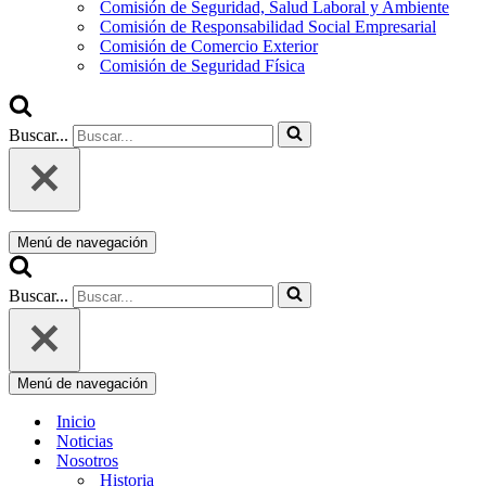
Comisión de Seguridad, Salud Laboral y Ambiente
Comisión de Responsabilidad Social Empresarial
Comisión de Comercio Exterior
Comisión de Seguridad Física
Buscar...
Menú de navegación
Buscar...
Menú de navegación
Inicio
Noticias
Nosotros
Historia