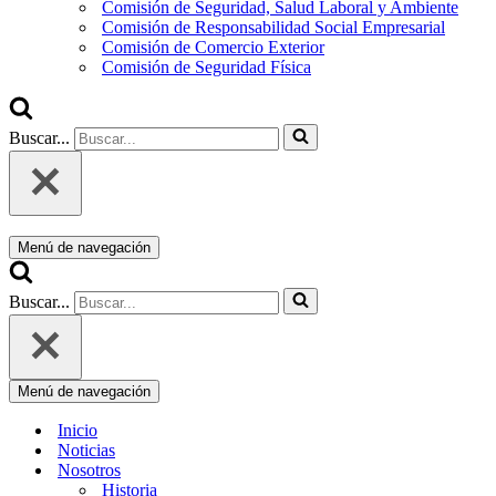
Comisión de Seguridad, Salud Laboral y Ambiente
Comisión de Responsabilidad Social Empresarial
Comisión de Comercio Exterior
Comisión de Seguridad Física
Buscar...
Menú de navegación
Buscar...
Menú de navegación
Inicio
Noticias
Nosotros
Historia