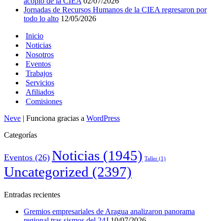
acopio de la CIEA
02/07/2026
Jornadas de Recursos Humanos de la CIEA regresaron por
todo lo alto
12/05/2026
Inicio
Noticias
Nosotros
Eventos
Trabajos
Servicios
Afiliados
Comisiones
Neve
| Funciona gracias a
WordPress
Categorías
Noticias
(1945)
Eventos
(26)
Taller
(1)
Uncategorized
(2397)
Entradas recientes
Gremios empresariales de Aragua analizaron panorama
regional tras sismos del 24J
10/07/2026