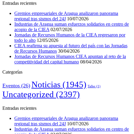
Entradas recientes
Gremios empresariales de Aragua analizaron panorama
regional tras sismos del 24J
10/07/2026
Industrias de Aragua suman esfuerzos solidarios en centro de
acopio de la CIEA
02/07/2026
Jornadas de Recursos Humanos de la CIEA regresaron por
todo lo alto
12/05/2026
CIEA reafirma su apuesta al futuro del país con las Jornadas
de Recursos Humanos
30/04/2026
Jornadas de Recursos Humanos CIEA apuntan al reto de la
competitividad del capital humano
08/04/2026
Categorías
Noticias
(1945)
Eventos
(26)
Taller
(1)
Uncategorized
(2397)
Entradas recientes
Gremios empresariales de Aragua analizaron panorama
regional tras sismos del 24J
10/07/2026
Industrias de Aragua suman esfuerzos solidarios en centro de