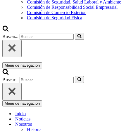
Comisión de Seguridad, Salud Laboral y Ambiente
Comisión de Responsabilidad Social Empresarial
Comisión de Comercio Exterior
Comisión de Seguridad Física
Buscar...
Menú de navegación
Buscar...
Menú de navegación
Inicio
Noticias
Nosotros
Historia