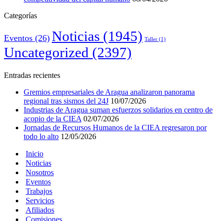
Categorías
Noticias
(1945)
Eventos
(26)
Taller
(1)
Uncategorized
(2397)
Entradas recientes
Gremios empresariales de Aragua analizaron panorama
regional tras sismos del 24J
10/07/2026
Industrias de Aragua suman esfuerzos solidarios en centro de
acopio de la CIEA
02/07/2026
Jornadas de Recursos Humanos de la CIEA regresaron por
todo lo alto
12/05/2026
Inicio
Noticias
Nosotros
Eventos
Trabajos
Servicios
Afiliados
Comisiones