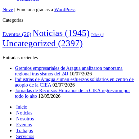
Neve
| Funciona gracias a
WordPress
Categorías
Noticias
(1945)
Eventos
(26)
Taller
(1)
Uncategorized
(2397)
Entradas recientes
Gremios empresariales de Aragua analizaron panorama
regional tras sismos del 24J
10/07/2026
Industrias de Aragua suman esfuerzos solidarios en centro de
acopio de la CIEA
02/07/2026
Jornadas de Recursos Humanos de la CIEA regresaron por
todo lo alto
12/05/2026
Inicio
Noticias
Nosotros
Eventos
Trabajos
Servicios