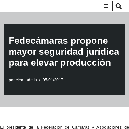
Saltar
al
contenido
Fedecámaras propone
mayor seguridad jurídica
para elevar producción
por
ciea_admin
05/01/2017
El presidente de la Federación de Cámaras y Asociaciones de