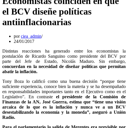
Economistas coinciden en que
el BCV diseñe políticas
antiinflacionarias
por
ciea_admin
24/01/2017
Distintas reacciones ha generado entre los economistas la
postulación de Ricardo Sanguino como presidente del BCV por
parte del Jefe de Estado, Nicolás Maduro. Sin embargo,
concuerdan en la necesidad de diseñar políticas que permitan
abatir la inflación.
Tony Boza lo calificó como una buena decisión “porque tiene
suficiente experiencia, conoce bien la materia y se ha desempañado
en responsabilidades importantes tanto en el Ejecutivo como en el
Legislativo”. En contraste
el presidente de la Comisión de
Finanzas de la AN, José Guerra, estima que “tiene una visión
arcaica de lo que es la inflación y nunca ve a un BCV
desestabilizando la economía y la moneda”, aseguró a Unión
Radio.
Para el parlamentario la salida de Merentes era previsible por