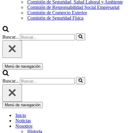
Comisión de Seguridad, Salud Laboral y Ambiente
Comisión de Responsabilidad Social Empresarial
Comisión de Comercio Exterior
Comisión de Seguridad Física
Buscar...
Menú de navegación
Buscar...
Menú de navegación
Inicio
Noticias
Nosotros
Historia