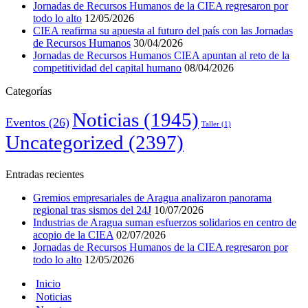
Jornadas de Recursos Humanos de la CIEA regresaron por
todo lo alto
12/05/2026
CIEA reafirma su apuesta al futuro del país con las Jornadas
de Recursos Humanos
30/04/2026
Jornadas de Recursos Humanos CIEA apuntan al reto de la
competitividad del capital humano
08/04/2026
Categorías
Noticias
(1945)
Eventos
(26)
Taller
(1)
Uncategorized
(2397)
Entradas recientes
Gremios empresariales de Aragua analizaron panorama
regional tras sismos del 24J
10/07/2026
Industrias de Aragua suman esfuerzos solidarios en centro de
acopio de la CIEA
02/07/2026
Jornadas de Recursos Humanos de la CIEA regresaron por
todo lo alto
12/05/2026
Inicio
Noticias