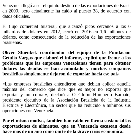
Venezuela llegó a ser el quinto destino de las exportaciones de Brasil
en 2009, pero actualmente ha caído al puesto 38, de acuerdo con
datos oficiales.
El flujo comercial bilateral, que alcanzó picos cercanos a los 6
millardos de dólares en 2012, cerró en 2016 en 1,6 millones de
dólares, como consecuencia de la reducción de las exportaciones
brasileñas.
Oliver Stuenkel, coordinador del equipo de la Fundación
Getulio Vargas que elaboró el informe, explicó que frente a los
problemas que las empresas venezolanas tienen para obtener
dólares las deudas se han acumulado y muchas compañías
brasileñas simplemente dejaron de exportar hacia ese país.
«Las empresas brasileñas entendieron que debían aplicar aquella
máxima del comercio que dice que es mejor no exportar que
exportar y no cobrar», declaró a O Globo Humberto Barbato,
presidente ejecutivo de la Asociación Brasileña de la Industria
Eléctrica y Electrónica, un sector que ha reducido a mínimos sus
operaciones con Venezuela.
Por el mismo motivo, también han caído en forma sustancial las
exportaciones de alimentos, que en Venezuela escasean desde
hace más de un año como parte de la grave crisis económica.