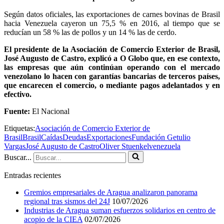
Según datos oficiales, las exportaciones de carnes bovinas de Brasil
hacia Venezuela cayeron un 75,5 % en 2016, al tiempo que se
reducían un 58 % las de pollos y un 14 % las de cerdo.
El presidente de la Asociación de Comercio Exterior de Brasil,
José Augusto de Castro, explicó a O Globo que, en ese contexto,
las empresas que aún continúan operando con el mercado
venezolano lo hacen con garantías bancarias de terceros países,
que encarecen el comercio, o mediante pagos adelantados y en
efectivo.
Fuente:
El Nacional
Etiquetas:
Asociación de Comercio Exterior de
Brasil
Brasil
Caídas
Deudas
Exportaciones
Fundación Getulio
Vargas
José Augusto de Castro
Oliver Stuenkel
venezuela
Buscar...
Entradas recientes
Gremios empresariales de Aragua analizaron panorama
regional tras sismos del 24J
10/07/2026
Industrias de Aragua suman esfuerzos solidarios en centro de
acopio de la CIEA
02/07/2026