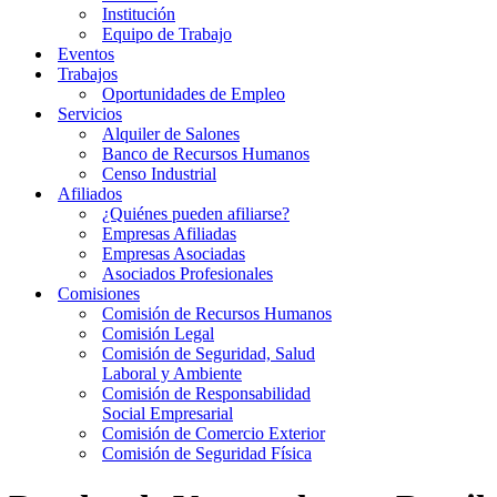
Institución
Equipo de Trabajo
Eventos
Trabajos
Oportunidades de Empleo
Servicios
Alquiler de Salones
Banco de Recursos Humanos
Censo Industrial
Afiliados
¿Quiénes pueden afiliarse?
Empresas Afiliadas
Empresas Asociadas
Asociados Profesionales
Comisiones
Comisión de Recursos Humanos
Comisión Legal
Comisión de Seguridad, Salud
Laboral y Ambiente
Comisión de Responsabilidad
Social Empresarial
Comisión de Comercio Exterior
Comisión de Seguridad Física