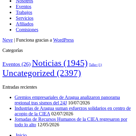
Nosotros
Eventos
Trabajos
Servicios
Afiliados
Comisiones
Neve
| Funciona gracias a
WordPress
Categorías
Noticias
(1945)
Eventos
(26)
Taller
(1)
Uncategorized
(2397)
Entradas recientes
Gremios empresariales de Aragua analizaron panorama
regional tras sismos del 24J
10/07/2026
Industrias de Aragua suman esfuerzos solidarios en centro de
acopio de la CIEA
02/07/2026
Jornadas de Recursos Humanos de la CIEA regresaron por
todo lo alto
12/05/2026
Inicio