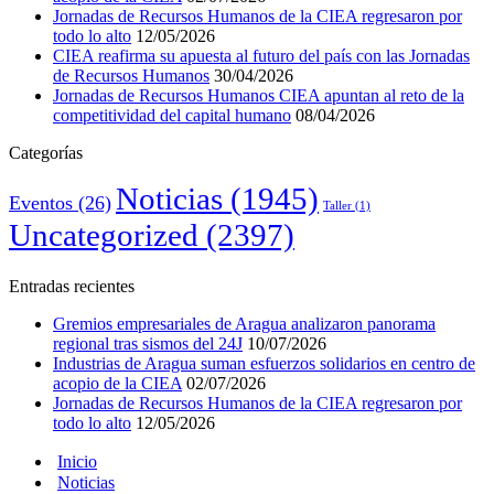
Jornadas de Recursos Humanos de la CIEA regresaron por
todo lo alto
12/05/2026
CIEA reafirma su apuesta al futuro del país con las Jornadas
de Recursos Humanos
30/04/2026
Jornadas de Recursos Humanos CIEA apuntan al reto de la
competitividad del capital humano
08/04/2026
Categorías
Noticias
(1945)
Eventos
(26)
Taller
(1)
Uncategorized
(2397)
Entradas recientes
Gremios empresariales de Aragua analizaron panorama
regional tras sismos del 24J
10/07/2026
Industrias de Aragua suman esfuerzos solidarios en centro de
acopio de la CIEA
02/07/2026
Jornadas de Recursos Humanos de la CIEA regresaron por
todo lo alto
12/05/2026
Inicio
Noticias