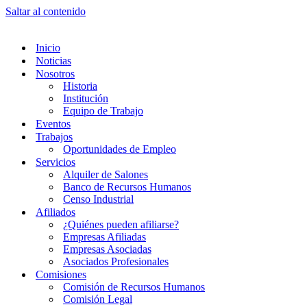
Saltar al contenido
Inicio
Noticias
Nosotros
Historia
Institución
Equipo de Trabajo
Eventos
Trabajos
Oportunidades de Empleo
Servicios
Alquiler de Salones
Banco de Recursos Humanos
Censo Industrial
Afiliados
¿Quiénes pueden afiliarse?
Empresas Afiliadas
Empresas Asociadas
Asociados Profesionales
Comisiones
Comisión de Recursos Humanos
Comisión Legal