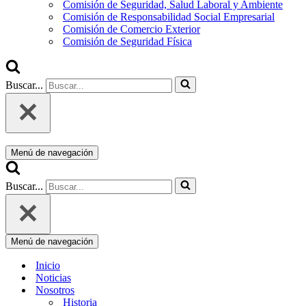
Comisión de Seguridad, Salud Laboral y Ambiente
Comisión de Responsabilidad Social Empresarial
Comisión de Comercio Exterior
Comisión de Seguridad Física
Buscar...
Menú de navegación
Buscar...
Menú de navegación
Inicio
Noticias
Nosotros
Historia