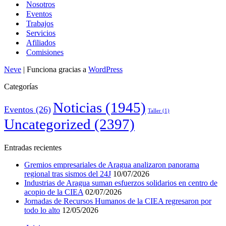
Nosotros
Eventos
Trabajos
Servicios
Afiliados
Comisiones
Neve
| Funciona gracias a
WordPress
Categorías
Noticias
(1945)
Eventos
(26)
Taller
(1)
Uncategorized
(2397)
Entradas recientes
Gremios empresariales de Aragua analizaron panorama
regional tras sismos del 24J
10/07/2026
Industrias de Aragua suman esfuerzos solidarios en centro de
acopio de la CIEA
02/07/2026
Jornadas de Recursos Humanos de la CIEA regresaron por
todo lo alto
12/05/2026