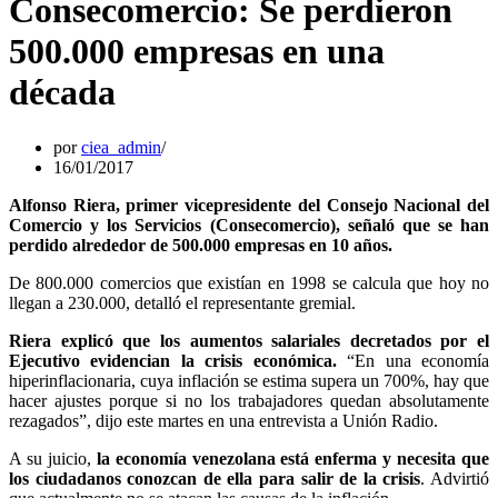
Consecomercio: Se perdieron
500.000 empresas en una
década
por
ciea_admin
16/01/2017
Alfonso Riera, primer vicepresidente del Consejo Nacional del
Comercio y los Servicios (Consecomercio), señaló que se han
perdido alrededor de 500.000 empresas en 10 años.
De 800.000 comercios que existían en 1998 se calcula que hoy no
llegan a 230.000, detalló el representante gremial.
Riera explicó que los aumentos salariales decretados por el
Ejecutivo evidencian la crisis económica.
“En una economía
hiperinflacionaria, cuya inflación se estima supera un 700%, hay que
hacer ajustes porque si no los trabajadores quedan absolutamente
rezagados”, dijo este martes en una entrevista a Unión Radio.
A su juicio,
la economía venezolana está enferma y necesita que
los ciudadanos conozcan de ella para salir de la crisis
. Advirtió