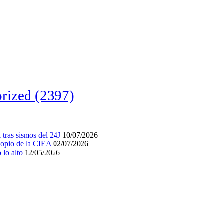
rized
(2397)
tras sismos del 24J
10/07/2026
acopio de la CIEA
02/07/2026
lo alto
12/05/2026