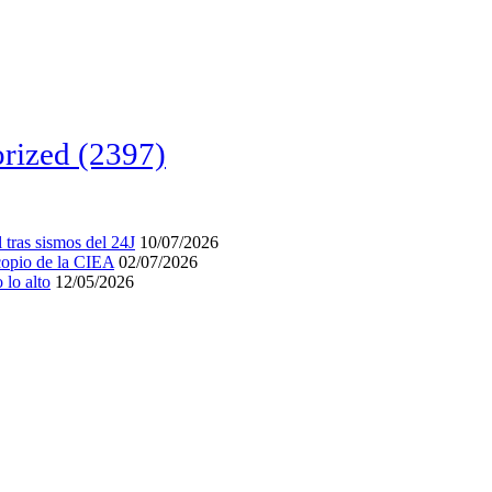
rized
(2397)
tras sismos del 24J
10/07/2026
acopio de la CIEA
02/07/2026
lo alto
12/05/2026