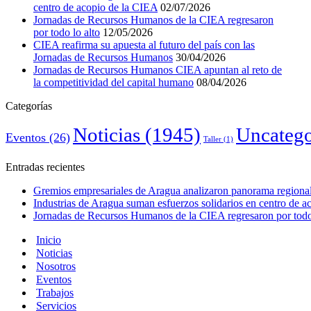
centro de acopio de la CIEA
02/07/2026
Jornadas de Recursos Humanos de la CIEA regresaron
por todo lo alto
12/05/2026
CIEA reafirma su apuesta al futuro del país con las
Jornadas de Recursos Humanos
30/04/2026
Jornadas de Recursos Humanos CIEA apuntan al reto de
la competitividad del capital humano
08/04/2026
Categorías
Noticias
(1945)
Uncatego
Eventos
(26)
Taller
(1)
Entradas recientes
Gremios empresariales de Aragua analizaron panorama regional 
Industrias de Aragua suman esfuerzos solidarios en centro de 
Jornadas de Recursos Humanos de la CIEA regresaron por todo 
Inicio
Noticias
Nosotros
Eventos
Trabajos
Servicios