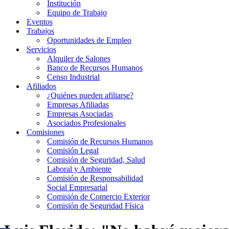
Institución
Equipo de Trabajo
Eventos
Trabajos
Oportunidades de Empleo
Servicios
Alquiler de Salones
Banco de Recursos Humanos
Censo Industrial
Afiliados
¿Quiénes pueden afiliarse?
Empresas Afiliadas
Empresas Asociadas
Asociados Profesionales
Comisiones
Comisión de Recursos Humanos
Comisión Legal
Comisión de Seguridad, Salud
Laboral y Ambiente
Comisión de Responsabilidad
Social Empresarial
Comisión de Comercio Exterior
Comisión de Seguridad Física