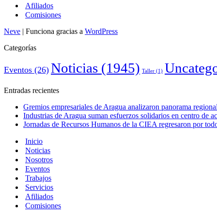
Afiliados
Comisiones
Neve
| Funciona gracias a
WordPress
Categorías
Noticias
(1945)
Uncatego
Eventos
(26)
Taller
(1)
Entradas recientes
Gremios empresariales de Aragua analizaron panorama regional 
Industrias de Aragua suman esfuerzos solidarios en centro de 
Jornadas de Recursos Humanos de la CIEA regresaron por todo 
Inicio
Noticias
Nosotros
Eventos
Trabajos
Servicios
Afiliados
Comisiones