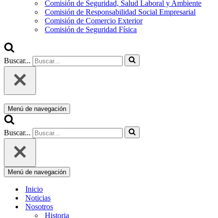
Comisión de Seguridad, Salud Laboral y Ambiente
Comisión de Responsabilidad Social Empresarial
Comisión de Comercio Exterior
Comisión de Seguridad Física
Buscar...
Menú de navegación
Buscar...
Menú de navegación
Inicio
Noticias
Nosotros
Historia