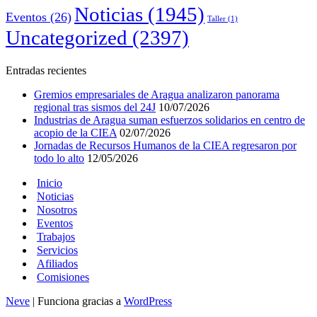
Noticias
(1945)
Eventos
(26)
Taller
(1)
Uncategorized
(2397)
Entradas recientes
Gremios empresariales de Aragua analizaron panorama
regional tras sismos del 24J
10/07/2026
Industrias de Aragua suman esfuerzos solidarios en centro de
acopio de la CIEA
02/07/2026
Jornadas de Recursos Humanos de la CIEA regresaron por
todo lo alto
12/05/2026
Inicio
Noticias
Nosotros
Eventos
Trabajos
Servicios
Afiliados
Comisiones
Neve
| Funciona gracias a
WordPress