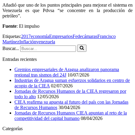
Añadió que uno de los puntos principales para mejorar el sistema en
Venezuela es que Pdvsa “se concentre en la producción de
petróleo”.
Fuente
: El impulso
Etiquetas:
2017
economía
Empresarios
Fedecámaras
Francisco
Martínez
Inflación
venezuela
Buscar...
Entradas recientes
Gremios empresariales de Aragua analizaron panorama
regional tras sismos del 24J
10/07/2026
Industrias de Aragua suman esfuerzos solidarios en centro de
acopio de la CIEA
02/07/2026
Jornadas de Recursos Humanos de la CIEA regresaron por
todo lo alto
12/05/2026
CIEA reafirma su apuesta al futuro del país con las Jornadas
de Recursos Humanos
30/04/2026
Jornadas de Recursos Humanos CIEA apuntan al reto de la
competitividad del capital humano
08/04/2026
Categorías