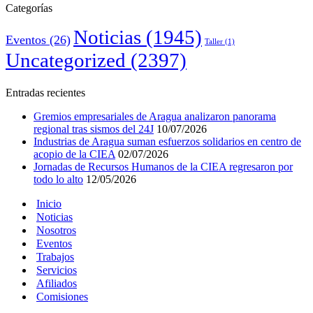
Categorías
Noticias
(1945)
Eventos
(26)
Taller
(1)
Uncategorized
(2397)
Entradas recientes
Gremios empresariales de Aragua analizaron panorama
regional tras sismos del 24J
10/07/2026
Industrias de Aragua suman esfuerzos solidarios en centro de
acopio de la CIEA
02/07/2026
Jornadas de Recursos Humanos de la CIEA regresaron por
todo lo alto
12/05/2026
Inicio
Noticias
Nosotros
Eventos
Trabajos
Servicios
Afiliados
Comisiones