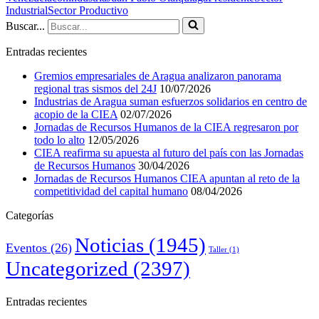
Industrial
Sector Productivo
Buscar...
Entradas recientes
Gremios empresariales de Aragua analizaron panorama
regional tras sismos del 24J
10/07/2026
Industrias de Aragua suman esfuerzos solidarios en centro de
acopio de la CIEA
02/07/2026
Jornadas de Recursos Humanos de la CIEA regresaron por
todo lo alto
12/05/2026
CIEA reafirma su apuesta al futuro del país con las Jornadas
de Recursos Humanos
30/04/2026
Jornadas de Recursos Humanos CIEA apuntan al reto de la
competitividad del capital humano
08/04/2026
Categorías
Noticias
(1945)
Eventos
(26)
Taller
(1)
Uncategorized
(2397)
Entradas recientes