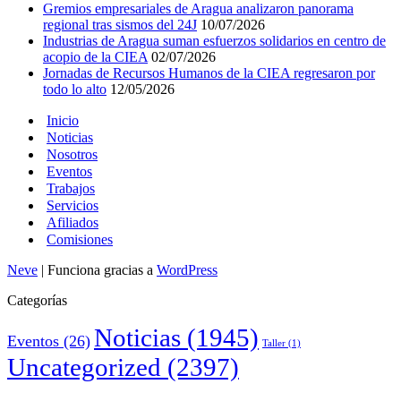
Gremios empresariales de Aragua analizaron panorama
regional tras sismos del 24J
10/07/2026
Industrias de Aragua suman esfuerzos solidarios en centro de
acopio de la CIEA
02/07/2026
Jornadas de Recursos Humanos de la CIEA regresaron por
todo lo alto
12/05/2026
Inicio
Noticias
Nosotros
Eventos
Trabajos
Servicios
Afiliados
Comisiones
Neve
| Funciona gracias a
WordPress
Categorías
Noticias
(1945)
Eventos
(26)
Taller
(1)
Uncategorized
(2397)