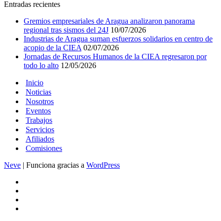
Entradas recientes
Gremios empresariales de Aragua analizaron panorama
regional tras sismos del 24J
10/07/2026
Industrias de Aragua suman esfuerzos solidarios en centro de
acopio de la CIEA
02/07/2026
Jornadas de Recursos Humanos de la CIEA regresaron por
todo lo alto
12/05/2026
Inicio
Noticias
Nosotros
Eventos
Trabajos
Servicios
Afiliados
Comisiones
Neve
| Funciona gracias a
WordPress