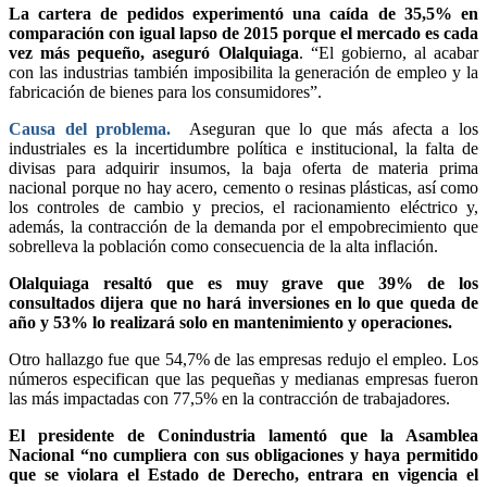
La cartera de pedidos experimentó una caída de 35,5% en
comparación con igual lapso de 2015 porque el mercado es cada
vez más pequeño, aseguró Olalquiaga
. “El gobierno, al acabar
con las industrias también imposibilita la generación de empleo y la
fabricación de bienes para los consumidores”.
Causa del problema.
Aseguran que lo que más afecta a los
industriales es la incertidumbre política e institucional, la falta de
divisas para adquirir insumos, la baja oferta de materia prima
nacional porque no hay acero, cemento o resinas plásticas, así como
los controles de cambio y precios, el racionamiento eléctrico y,
además, la contracción de la demanda por el empobrecimiento que
sobrelleva la población como consecuencia de la alta inflación.
Olalquiaga resaltó que es muy grave que 39% de los
consultados dijera que no hará inversiones en lo que queda de
año y 53% lo realizará solo en mantenimiento y operaciones.
Otro hallazgo fue que 54,7% de las empresas redujo el empleo. Los
números especifican que las pequeñas y medianas empresas fueron
las más impactadas con 77,5% en la contracción de trabajadores.
El presidente de Conindustria lamentó que la Asamblea
Nacional “no cumpliera con sus obligaciones y haya permitido
que se violara el Estado de Derecho, entrara en vigencia el