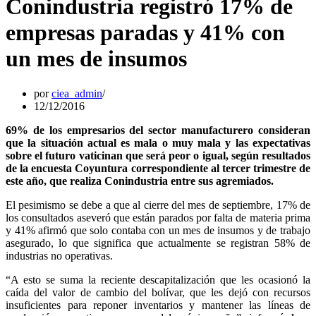
Conindustria registró 17% de
empresas paradas y 41% con
un mes de insumos
por
ciea_admin
12/12/2016
69% de los empresarios del sector manufacturero consideran
que la situación actual es mala o muy mala y las expectativas
sobre el futuro vaticinan que será peor o igual, según resultados
de la encuesta Coyuntura correspondiente al tercer trimestre de
este año, que realiza Conindustria entre sus agremiados.
El pesimismo se debe a que al cierre del mes de septiembre, 17% de
los consultados aseveró que están parados por falta de materia prima
y 41% afirmó que solo contaba con un mes de insumos y de trabajo
asegurado, lo que significa que actualmente se registran 58% de
industrias no operativas.
“A esto se suma la reciente descapitalización que les ocasionó la
caída del valor de cambio del bolívar, que les dejó con recursos
insuficientes para reponer inventarios y mantener las líneas de