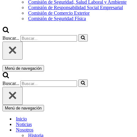
Comisión de Seguridad, Salud Laboral y Ambiente
Comisión de Responsabilidad Social Empresarial
Comisión de Comercio Exterior
Comisión de Seguridad Física
Buscar...
Menú de navegación
Buscar...
Menú de navegación
Inicio
Noticias
Nosotros
Historia