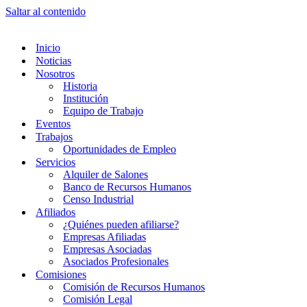
Saltar al contenido
Inicio
Noticias
Nosotros
Historia
Institución
Equipo de Trabajo
Eventos
Trabajos
Oportunidades de Empleo
Servicios
Alquiler de Salones
Banco de Recursos Humanos
Censo Industrial
Afiliados
¿Quiénes pueden afiliarse?
Empresas Afiliadas
Empresas Asociadas
Asociados Profesionales
Comisiones
Comisión de Recursos Humanos
Comisión Legal