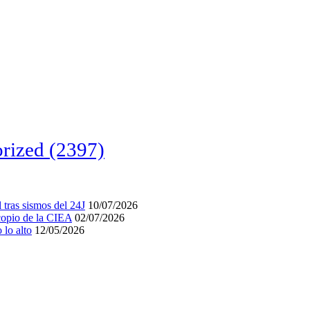
rized
(2397)
tras sismos del 24J
10/07/2026
acopio de la CIEA
02/07/2026
lo alto
12/05/2026