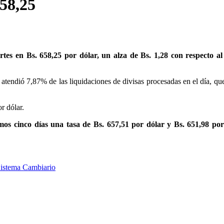
658,25
tes en Bs. 658,25 por dólar, un alza de Bs. 1,28 con respecto al 
atendió 7,87% de las liquidaciones de divisas procesadas en el día, q
r dólar.
imos cinco días una tasa de Bs. 657,51 por dólar y Bs. 651,98 por
istema Cambiario