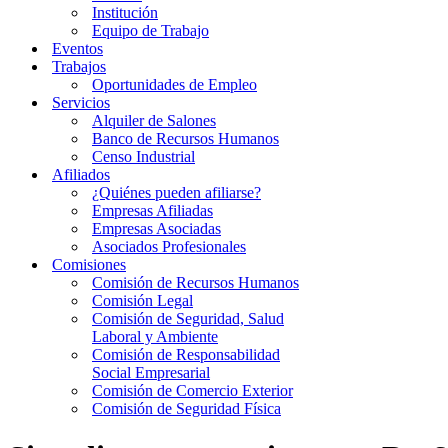
Institución
Equipo de Trabajo
Eventos
Trabajos
Oportunidades de Empleo
Servicios
Alquiler de Salones
Banco de Recursos Humanos
Censo Industrial
Afiliados
¿Quiénes pueden afiliarse?
Empresas Afiliadas
Empresas Asociadas
Asociados Profesionales
Comisiones
Comisión de Recursos Humanos
Comisión Legal
Comisión de Seguridad, Salud
Laboral y Ambiente
Comisión de Responsabilidad
Social Empresarial
Comisión de Comercio Exterior
Comisión de Seguridad Física