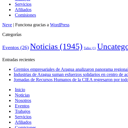
Servicios
Afiliados
Comisiones
Neve
| Funciona gracias a
WordPress
Categorías
Noticias
(1945)
Uncatego
Eventos
(26)
Taller
(1)
Entradas recientes
Gremios empresariales de Aragua analizaron panorama regional 
Industrias de Aragua suman esfuerzos solidarios en centro de 
Jornadas de Recursos Humanos de la CIEA regresaron por todo 
Inicio
Noticias
Nosotros
Eventos
Trabajos
Servicios
Afiliados
Comisiones