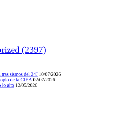
rized
(2397)
tras sismos del 24J
10/07/2026
acopio de la CIEA
02/07/2026
lo alto
12/05/2026