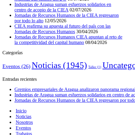
Industrias de Aragua suman esfuerzos solidarios en
centro de acopio de la CIEA
02/07/2026
Jornadas de Recursos Humanos de la CIEA regresaron
por todo lo alto
12/05/2026
CIEA reafirma su apuesta al futuro del país con las
Jornadas de Recursos Humanos
30/04/2026
Jornadas de Recursos Humanos CIEA apuntan al reto de
la competitividad del capital humano
08/04/2026
Categorías
Noticias
(1945)
Uncatego
Eventos
(26)
Taller
(1)
Entradas recientes
Gremios empresariales de Aragua analizaron panorama regional 
Industrias de Aragua suman esfuerzos solidarios en centro de 
Jornadas de Recursos Humanos de la CIEA regresaron por todo 
Inicio
Noticias
Nosotros
Eventos
Trabajos