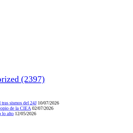
rized
(2397)
tras sismos del 24J
10/07/2026
acopio de la CIEA
02/07/2026
lo alto
12/05/2026