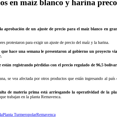
os en maíz blanco y harina prec
 la aprobación de un ajuste de precio para el maíz blanco en gra
s protestaron para exigir un ajuste de precio del maíz y la harina.
ó
que hace una semana le presentaron al gobierno un proyecto via
.
e están registrando pérdidas con el precio regulado de 96,5 bolíva
na, se vea afectada por otros productos que están ingresando al país
falta de materia prima está arriesgando la operatividad de la pla
 que trabajan en la planta Remavenca.
da
Planta Turmero
polar
Remavenca