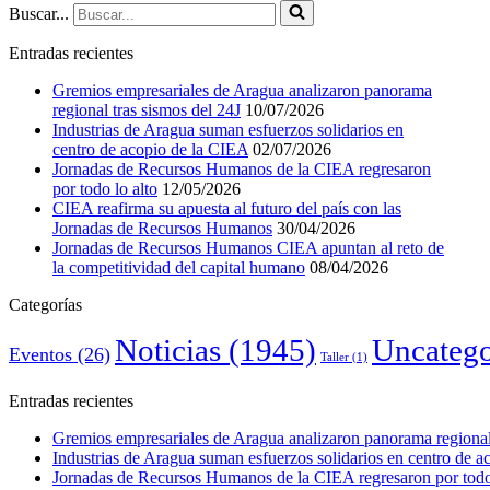
Buscar...
Entradas recientes
Gremios empresariales de Aragua analizaron panorama
regional tras sismos del 24J
10/07/2026
Industrias de Aragua suman esfuerzos solidarios en
centro de acopio de la CIEA
02/07/2026
Jornadas de Recursos Humanos de la CIEA regresaron
por todo lo alto
12/05/2026
CIEA reafirma su apuesta al futuro del país con las
Jornadas de Recursos Humanos
30/04/2026
Jornadas de Recursos Humanos CIEA apuntan al reto de
la competitividad del capital humano
08/04/2026
Categorías
Noticias
(1945)
Uncatego
Eventos
(26)
Taller
(1)
Entradas recientes
Gremios empresariales de Aragua analizaron panorama regional 
Industrias de Aragua suman esfuerzos solidarios en centro de 
Jornadas de Recursos Humanos de la CIEA regresaron por todo 