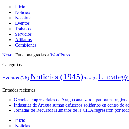
Inicio
Noticias
Nosotros
Eventos
Trabajos
Servicios
Afiliados
Comisiones
Neve
| Funciona gracias a
WordPress
Categorías
Noticias
(1945)
Uncatego
Eventos
(26)
Taller
(1)
Entradas recientes
Gremios empresariales de Aragua analizaron panorama regional 
Industrias de Aragua suman esfuerzos solidarios en centro de 
Jornadas de Recursos Humanos de la CIEA regresaron por todo 
Inicio
Noticias