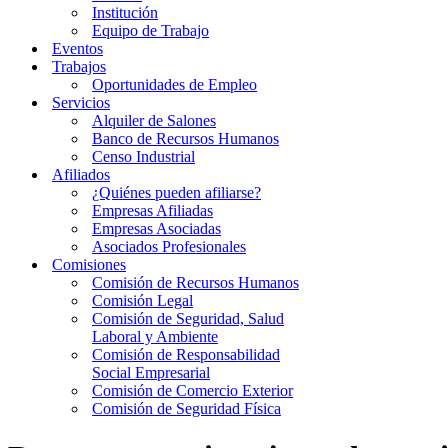
Institución
Equipo de Trabajo
Eventos
Trabajos
Oportunidades de Empleo
Servicios
Alquiler de Salones
Banco de Recursos Humanos
Censo Industrial
Afiliados
¿Quiénes pueden afiliarse?
Empresas Afiliadas
Empresas Asociadas
Asociados Profesionales
Comisiones
Comisión de Recursos Humanos
Comisión Legal
Comisión de Seguridad, Salud
Laboral y Ambiente
Comisión de Responsabilidad
Social Empresarial
Comisión de Comercio Exterior
Comisión de Seguridad Física