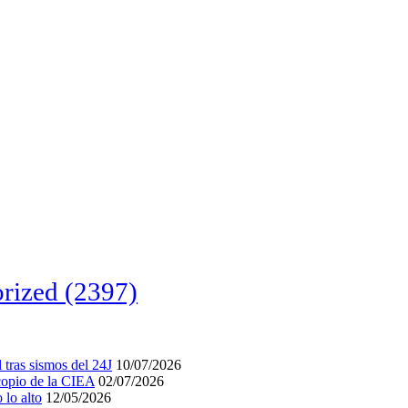
rized
(2397)
tras sismos del 24J
10/07/2026
acopio de la CIEA
02/07/2026
lo alto
12/05/2026