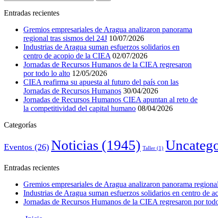
Entradas recientes
Gremios empresariales de Aragua analizaron panorama
regional tras sismos del 24J
10/07/2026
Industrias de Aragua suman esfuerzos solidarios en
centro de acopio de la CIEA
02/07/2026
Jornadas de Recursos Humanos de la CIEA regresaron
por todo lo alto
12/05/2026
CIEA reafirma su apuesta al futuro del país con las
Jornadas de Recursos Humanos
30/04/2026
Jornadas de Recursos Humanos CIEA apuntan al reto de
la competitividad del capital humano
08/04/2026
Categorías
Noticias
(1945)
Uncatego
Eventos
(26)
Taller
(1)
Entradas recientes
Gremios empresariales de Aragua analizaron panorama regional 
Industrias de Aragua suman esfuerzos solidarios en centro de 
Jornadas de Recursos Humanos de la CIEA regresaron por todo 