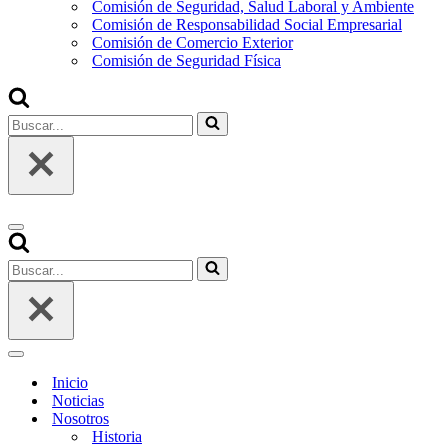
Comisión de Seguridad, Salud Laboral y Ambiente
Comisión de Responsabilidad Social Empresarial
Comisión de Comercio Exterior
Comisión de Seguridad Física
Inicio
Noticias
Nosotros
Historia