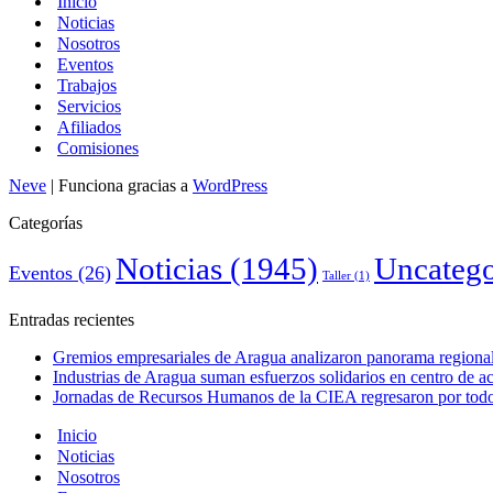
Inicio
Noticias
Nosotros
Eventos
Trabajos
Servicios
Afiliados
Comisiones
Neve
| Funciona gracias a
WordPress
Categorías
Noticias
(1945)
Uncatego
Eventos
(26)
Taller
(1)
Entradas recientes
Gremios empresariales de Aragua analizaron panorama regional 
Industrias de Aragua suman esfuerzos solidarios en centro de 
Jornadas de Recursos Humanos de la CIEA regresaron por todo 
Inicio
Noticias
Nosotros