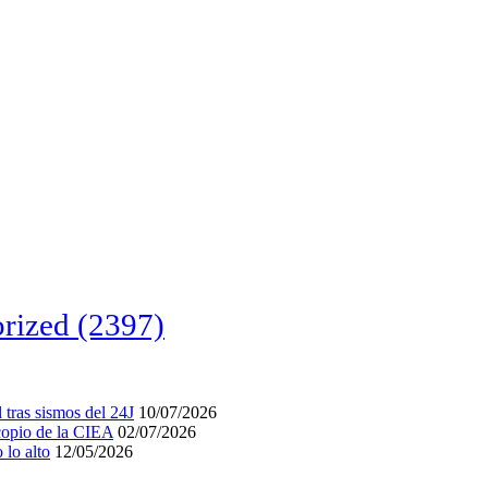
rized
(2397)
tras sismos del 24J
10/07/2026
acopio de la CIEA
02/07/2026
lo alto
12/05/2026