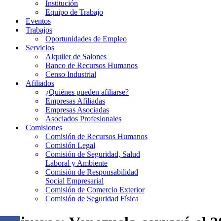
Institución
Equipo de Trabajo
Eventos
Trabajos
Oportunidades de Empleo
Servicios
Alquiler de Salones
Banco de Recursos Humanos
Censo Industrial
Afiliados
¿Quiénes pueden afiliarse?
Empresas Afiliadas
Empresas Asociadas
Asociados Profesionales
Comisiones
Comisión de Recursos Humanos
Comisión Legal
Comisión de Seguridad, Salud
Laboral y Ambiente
Comisión de Responsabilidad
Social Empresarial
Comisión de Comercio Exterior
Comisión de Seguridad Física