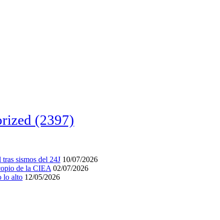
rized
(2397)
tras sismos del 24J
10/07/2026
acopio de la CIEA
02/07/2026
lo alto
12/05/2026