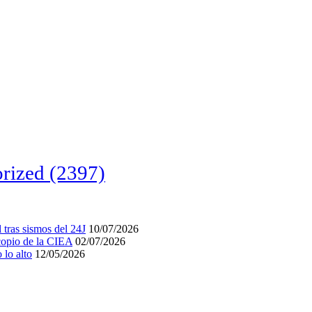
rized
(2397)
tras sismos del 24J
10/07/2026
acopio de la CIEA
02/07/2026
lo alto
12/05/2026