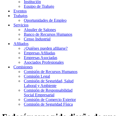
Institución
Equipo de Trabajo
Eventos
Trabajos
Oportunidades de Empleo
Servicios
Alquiler de Salones
Banco de Recursos Humanos
Censo Industrial
Afiliados
¿Quiénes pueden afiliarse?
Empresas Afiliadas
Empresas Asociadas
Asociados Profesionales
Comisiones
Comisión de Recursos Humanos
Comisión Legal
Comisión de Seguridad, Salud
Laboral y Ambiente
Comisión de Responsabilidad
Social Empresarial
Comisión de Comercio Exterior
Comisión de Seguridad Física