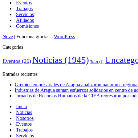
Eventos
Trabajos
Servicios
Afiliados
Comisiones
Neve
| Funciona gracias a
WordPress
Categorías
Noticias
(1945)
Uncatego
Eventos
(26)
Taller
(1)
Entradas recientes
Gremios empresariales de Aragua analizaron panorama regional 
Industrias de Aragua suman esfuerzos solidarios en centro de 
Jornadas de Recursos Humanos de la CIEA regresaron por todo 
Inicio
Noticias
Nosotros
Eventos
Trabajos
Servicios