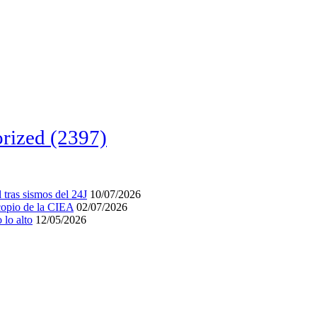
rized
(2397)
tras sismos del 24J
10/07/2026
acopio de la CIEA
02/07/2026
lo alto
12/05/2026