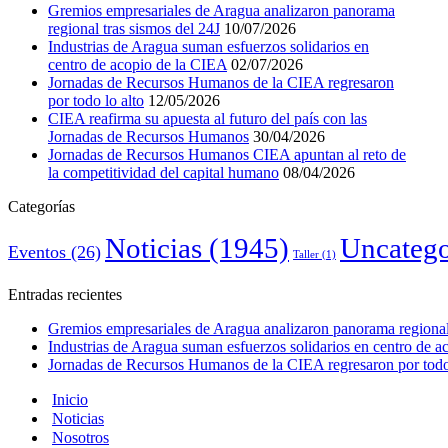
Gremios empresariales de Aragua analizaron panorama
regional tras sismos del 24J
10/07/2026
Industrias de Aragua suman esfuerzos solidarios en
centro de acopio de la CIEA
02/07/2026
Jornadas de Recursos Humanos de la CIEA regresaron
por todo lo alto
12/05/2026
CIEA reafirma su apuesta al futuro del país con las
Jornadas de Recursos Humanos
30/04/2026
Jornadas de Recursos Humanos CIEA apuntan al reto de
la competitividad del capital humano
08/04/2026
Categorías
Noticias
(1945)
Uncatego
Eventos
(26)
Taller
(1)
Entradas recientes
Gremios empresariales de Aragua analizaron panorama regional 
Industrias de Aragua suman esfuerzos solidarios en centro de 
Jornadas de Recursos Humanos de la CIEA regresaron por todo 
Inicio
Noticias
Nosotros