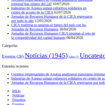
regional tras sismos del 24J
10/07/2026
Industrias de Aragua suman esfuerzos solidarios en
centro de acopio de la CIEA
02/07/2026
Jornadas de Recursos Humanos de la CIEA regresaron
por todo lo alto
12/05/2026
CIEA reafirma su apuesta al futuro del país con las
Jornadas de Recursos Humanos
30/04/2026
Jornadas de Recursos Humanos CIEA apuntan al reto de
la competitividad del capital humano
08/04/2026
Categorías
Noticias
(1945)
Uncatego
Eventos
(26)
Taller
(1)
Entradas recientes
Gremios empresariales de Aragua analizaron panorama regional 
Industrias de Aragua suman esfuerzos solidarios en centro de 
Jornadas de Recursos Humanos de la CIEA regresaron por todo 
Inicio
Noticias
Nosotros
Eventos