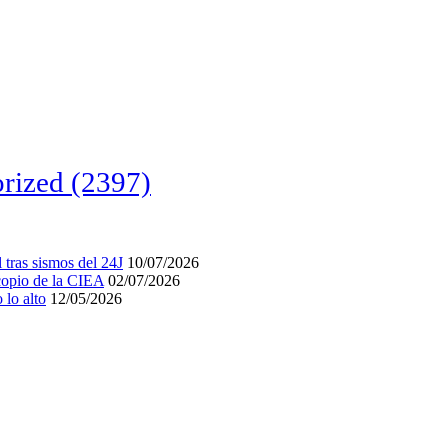
rized
(2397)
tras sismos del 24J
10/07/2026
acopio de la CIEA
02/07/2026
lo alto
12/05/2026