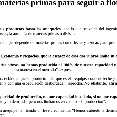
materias primas para seguir a flo
sus productos hasta los anaqueles
, por lo que se valen del ingeni
 es, la ausencia de materias primas o divisas.
requipe, depende de materias primas como leche y azúcar, para prod
Economía y Negocios, que la escasez de esos dos rubros limita su o
erias primas,
no hemos producido al 100% de nuestra capacidad n
e una u otra manera en el mercado”, expresa.
ar
, debido a que su producto líder que es el arequipe, contiene leche y 
er y con una especulación desbordada”, reprocha.
No obstante, afir
pacidad de producción, no por capacidad instalada, si no por cap
to y lo demanda, pero nos limitamos en cuanto a la producción”.
n arequipe han tenido un leve crecimiento. “Hemos cubierto la dema
ra”.