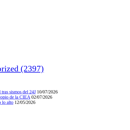
rized
(2397)
tras sismos del 24J
10/07/2026
acopio de la CIEA
02/07/2026
lo alto
12/05/2026