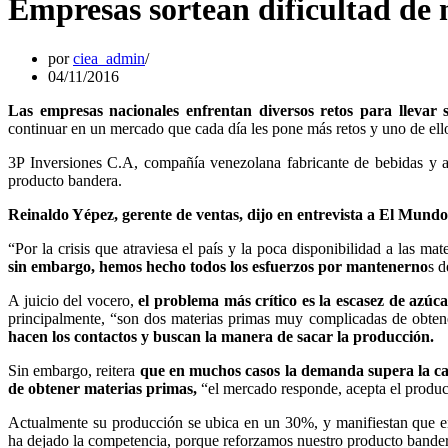
Empresas sortean dificultad de 
por
ciea_admin
04/11/2016
Las empresas nacionales enfrentan diversos retos para llevar 
continuar en un mercado que cada día les pone más retos y uno de ellos
3P Inversiones C.A, compañía venezolana fabricante de bebidas y a
producto bandera.
Reinaldo Yépez, gerente de ventas, dijo en entrevista a El Mundo 
“Por la crisis que atraviesa el país y la poca disponibilidad a las mat
sin embargo, hemos hecho todos los esfuerzos por mantenerno
s d
A juicio del vocero,
el problema más crítico es la escasez de azúc
principalmente, “son dos materias primas muy complicadas de obten
hacen los contactos y buscan la manera de sacar la producción.
Sin embargo, reitera
que en muchos casos la demanda supera la ca
de obtener materias primas,
“el mercado responde, acepta el produc
Actualmente su producción se ubica en un 30%, y manifiestan que e
ha dejado la competencia, porque reforzamos nuestro producto bande