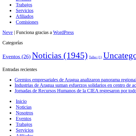
Trabajos
Servicios
Afiliados
Comisiones
Neve
| Funciona gracias a
WordPress
Categorías
Noticias
(1945)
Uncatego
Eventos
(26)
Taller
(1)
Entradas recientes
Gremios empresariales de Aragua analizaron panorama regional 
Industrias de Aragua suman esfuerzos solidarios en centro de 
Jornadas de Recursos Humanos de la CIEA regresaron por todo 
Inicio
Noticias
Nosotros
Eventos
Trabajos
Servicios
Afiliados