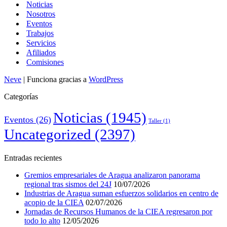
Noticias
Nosotros
Eventos
Trabajos
Servicios
Afiliados
Comisiones
Neve
| Funciona gracias a
WordPress
Categorías
Noticias
(1945)
Eventos
(26)
Taller
(1)
Uncategorized
(2397)
Entradas recientes
Gremios empresariales de Aragua analizaron panorama
regional tras sismos del 24J
10/07/2026
Industrias de Aragua suman esfuerzos solidarios en centro de
acopio de la CIEA
02/07/2026
Jornadas de Recursos Humanos de la CIEA regresaron por
todo lo alto
12/05/2026