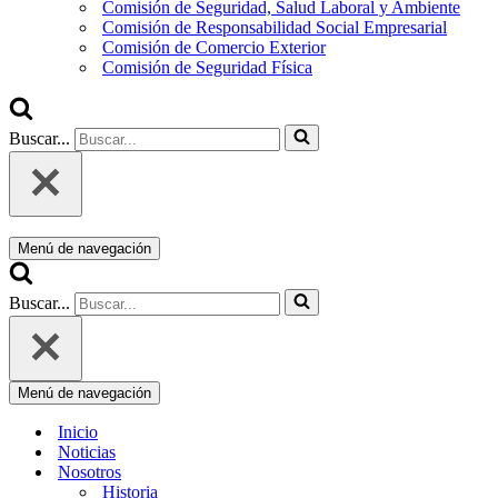
Comisión de Seguridad, Salud Laboral y Ambiente
Comisión de Responsabilidad Social Empresarial
Comisión de Comercio Exterior
Comisión de Seguridad Física
Buscar...
Menú de navegación
Buscar...
Menú de navegación
Inicio
Noticias
Nosotros
Historia