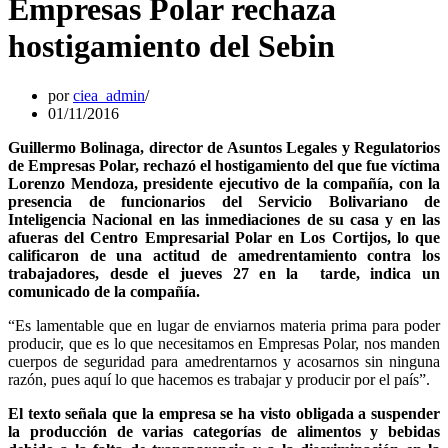
Empresas Polar rechaza
hostigamiento del Sebin
por
ciea_admin
01/11/2016
Guillermo Bolinaga, director de Asuntos Legales y Regulatorios
de Empresas Polar, rechazó el hostigamiento del que fue víctima
Lorenzo Mendoza, presidente ejecutivo de la compañía, con la
presencia de funcionarios del Servicio Bolivariano de
Inteligencia Nacional en las inmediaciones de su casa y en las
afueras del Centro Empresarial Polar en Los Cortijos, lo que
calificaron de una actitud de amedrentamiento contra los
trabajadores, desde el jueves 27 en la tarde, indica un
comunicado de la compañía.
“Es lamentable que en lugar de enviarnos materia prima para poder
producir, que es lo que necesitamos en Empresas Polar, nos manden
cuerpos de seguridad para amedrentarnos y acosarnos sin ninguna
razón, pues aquí lo que hacemos es trabajar y producir por el país”.
El texto señala que la empresa se ha visto obligada a suspender
la producción de varias categorías de alimentos y bebidas