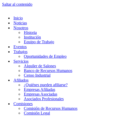
Saltar al contenido
Inicio
Noticias
Nosotros
Historia
Institución
Equipo de Trabajo
Eventos
Trabajos
Oportunidades de Empleo
Servicios
Alquiler de Salones
Banco de Recursos Humanos
Censo Industrial
Afiliados
¿Quiénes pueden afiliarse?
Empresas Afiliadas
Empresas Asociadas
Asociados Profesionales
Comisiones
Comisión de Recursos Humanos
Comisión Legal