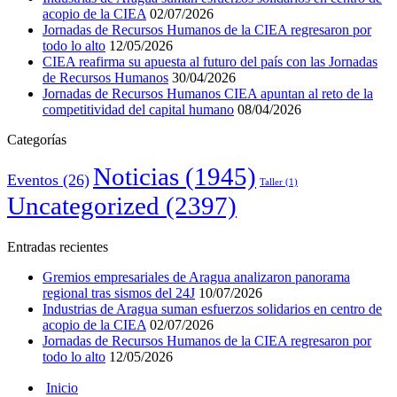
acopio de la CIEA
02/07/2026
Jornadas de Recursos Humanos de la CIEA regresaron por
todo lo alto
12/05/2026
CIEA reafirma su apuesta al futuro del país con las Jornadas
de Recursos Humanos
30/04/2026
Jornadas de Recursos Humanos CIEA apuntan al reto de la
competitividad del capital humano
08/04/2026
Categorías
Noticias
(1945)
Eventos
(26)
Taller
(1)
Uncategorized
(2397)
Entradas recientes
Gremios empresariales de Aragua analizaron panorama
regional tras sismos del 24J
10/07/2026
Industrias de Aragua suman esfuerzos solidarios en centro de
acopio de la CIEA
02/07/2026
Jornadas de Recursos Humanos de la CIEA regresaron por
todo lo alto
12/05/2026
Inicio