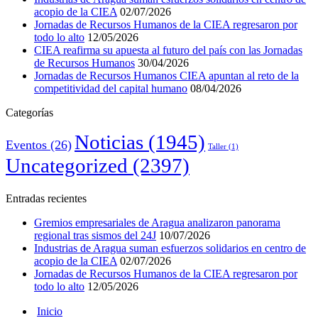
acopio de la CIEA
02/07/2026
Jornadas de Recursos Humanos de la CIEA regresaron por
todo lo alto
12/05/2026
CIEA reafirma su apuesta al futuro del país con las Jornadas
de Recursos Humanos
30/04/2026
Jornadas de Recursos Humanos CIEA apuntan al reto de la
competitividad del capital humano
08/04/2026
Categorías
Noticias
(1945)
Eventos
(26)
Taller
(1)
Uncategorized
(2397)
Entradas recientes
Gremios empresariales de Aragua analizaron panorama
regional tras sismos del 24J
10/07/2026
Industrias de Aragua suman esfuerzos solidarios en centro de
acopio de la CIEA
02/07/2026
Jornadas de Recursos Humanos de la CIEA regresaron por
todo lo alto
12/05/2026
Inicio