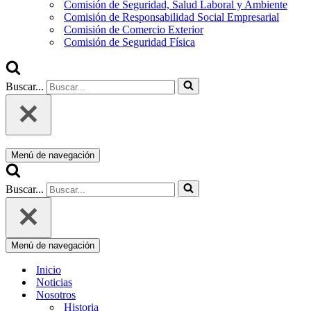
Comisión de Seguridad, Salud Laboral y Ambiente
Comisión de Responsabilidad Social Empresarial
Comisión de Comercio Exterior
Comisión de Seguridad Física
Buscar...
Menú de navegación
Buscar...
Menú de navegación
Inicio
Noticias
Nosotros
Historia