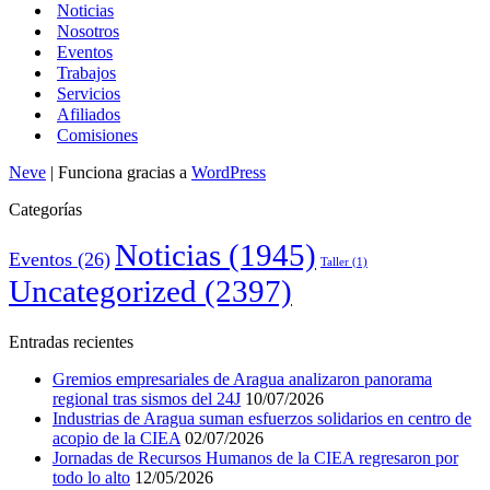
Noticias
Nosotros
Eventos
Trabajos
Servicios
Afiliados
Comisiones
Neve
| Funciona gracias a
WordPress
Categorías
Noticias
(1945)
Eventos
(26)
Taller
(1)
Uncategorized
(2397)
Entradas recientes
Gremios empresariales de Aragua analizaron panorama
regional tras sismos del 24J
10/07/2026
Industrias de Aragua suman esfuerzos solidarios en centro de
acopio de la CIEA
02/07/2026
Jornadas de Recursos Humanos de la CIEA regresaron por
todo lo alto
12/05/2026