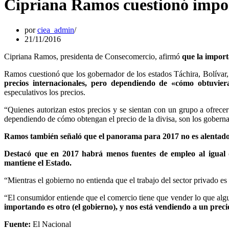
Cipriana Ramos cuestionó import
por
ciea_admin
21/11/2016
Cipriana Ramos, presidenta de Consecomercio, afirmó
que la import
Ramos cuestionó que los gobernador de los estados Táchira, Bolívar
precios internacionales, pero dependiendo de «cómo obtuviera
especulativos los precios.
“Quienes autorizan estos precios y se sientan con un grupo a ofrecer
dependiendo de cómo obtengan el precio de la divisa, son los gobern
Ramos también señaló que el panorama para 2017 no es alentador
Destacó que en 2017 habrá menos fuentes de empleo al igual 
mantiene el Estado.
“Mientras el gobierno no entienda que el trabajo del sector privado es 
“El consumidor entiende que el comercio tiene que vender lo que alg
importando es otro (el gobierno), y nos está vendiendo a un pre
Fuente:
El Nacional