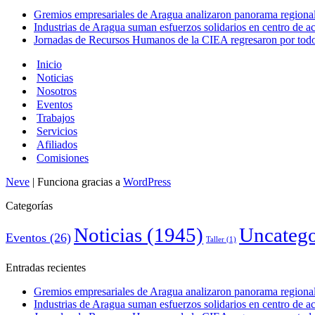
Gremios empresariales de Aragua analizaron panorama regional 
Industrias de Aragua suman esfuerzos solidarios en centro de 
Jornadas de Recursos Humanos de la CIEA regresaron por todo 
Inicio
Noticias
Nosotros
Eventos
Trabajos
Servicios
Afiliados
Comisiones
Neve
| Funciona gracias a
WordPress
Categorías
Noticias
(1945)
Uncatego
Eventos
(26)
Taller
(1)
Entradas recientes
Gremios empresariales de Aragua analizaron panorama regional 
Industrias de Aragua suman esfuerzos solidarios en centro de 