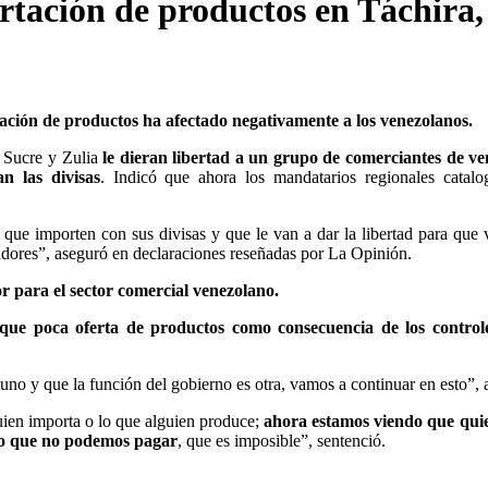
ación de productos en Táchira, 
ación de productos ha afectado negativamente a los venezolanos.
, Sucre y Zulia
le dieran libertad a un grupo de comerciantes de ve
n las divisas
. Indicó que ahora los mandatarios regionales catal
 que importen con sus divisas y que le van a dar la libertad para que
adores”, aseguró en declaraciones reseñadas por La Opinión.
 para el sector comercial venezolano.
que poca oferta de productos como consecuencia de los control
uno y que la función del gobierno es otra, vamos a continuar en esto”, a
uien importa o lo que alguien produce;
ahora estamos viendo que quie
cio que no podemos pagar
, que es imposible”, sentenció.