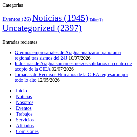
Categorías
Noticias
(1945)
Eventos
(26)
Taller
(1)
Uncategorized
(2397)
Entradas recientes
Gremios empresariales de Aragua analizaron panorama
regional tras sismos del 24J
10/07/2026
Industrias de Aragua suman esfuerzos solidarios en centro de
acopio de la CIEA
02/07/2026
Jornadas de Recursos Humanos de la CIEA regresaron por
todo lo alto
12/05/2026
Inicio
Noticias
Nosotros
Eventos
Trabajos
Servicios
Afiliados
Comisiones