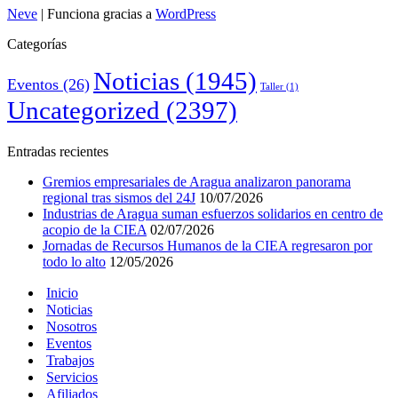
Neve
| Funciona gracias a
WordPress
Categorías
Noticias
(1945)
Eventos
(26)
Taller
(1)
Uncategorized
(2397)
Entradas recientes
Gremios empresariales de Aragua analizaron panorama
regional tras sismos del 24J
10/07/2026
Industrias de Aragua suman esfuerzos solidarios en centro de
acopio de la CIEA
02/07/2026
Jornadas de Recursos Humanos de la CIEA regresaron por
todo lo alto
12/05/2026
Inicio
Noticias
Nosotros
Eventos
Trabajos
Servicios
Afiliados