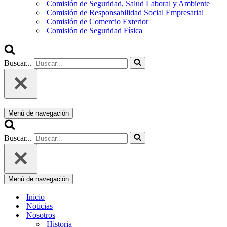
Comisión de Seguridad, Salud Laboral y Ambiente
Comisión de Responsabilidad Social Empresarial
Comisión de Comercio Exterior
Comisión de Seguridad Física
Buscar...
Menú de navegación
Buscar...
Menú de navegación
Inicio
Noticias
Nosotros
Historia