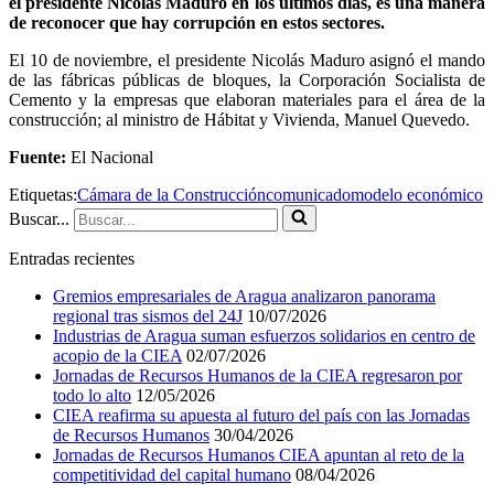
el presidente Nicolás Maduro en los últimos días, es una manera
de reconocer que hay corrupción en estos sectores.
El 10 de noviembre, el presidente Nicolás Maduro asignó el mando
de las fábricas públicas de bloques, la Corporación Socialista de
Cemento y la empresas que elaboran materiales para el área de la
construcción; al ministro de Hábitat y Vivienda, Manuel Quevedo.
Fuente:
El Nacional
Etiquetas:
Cámara de la Construcción
comunicado
modelo económico
Buscar...
Entradas recientes
Gremios empresariales de Aragua analizaron panorama
regional tras sismos del 24J
10/07/2026
Industrias de Aragua suman esfuerzos solidarios en centro de
acopio de la CIEA
02/07/2026
Jornadas de Recursos Humanos de la CIEA regresaron por
todo lo alto
12/05/2026
CIEA reafirma su apuesta al futuro del país con las Jornadas
de Recursos Humanos
30/04/2026
Jornadas de Recursos Humanos CIEA apuntan al reto de la
competitividad del capital humano
08/04/2026