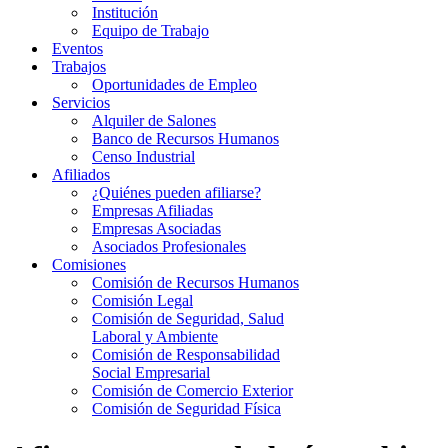
Institución
Equipo de Trabajo
Eventos
Trabajos
Oportunidades de Empleo
Servicios
Alquiler de Salones
Banco de Recursos Humanos
Censo Industrial
Afiliados
¿Quiénes pueden afiliarse?
Empresas Afiliadas
Empresas Asociadas
Asociados Profesionales
Comisiones
Comisión de Recursos Humanos
Comisión Legal
Comisión de Seguridad, Salud
Laboral y Ambiente
Comisión de Responsabilidad
Social Empresarial
Comisión de Comercio Exterior
Comisión de Seguridad Física