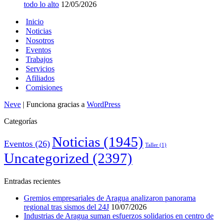
todo lo alto
12/05/2026
Inicio
Noticias
Nosotros
Eventos
Trabajos
Servicios
Afiliados
Comisiones
Neve
| Funciona gracias a
WordPress
Categorías
Noticias
(1945)
Eventos
(26)
Taller
(1)
Uncategorized
(2397)
Entradas recientes
Gremios empresariales de Aragua analizaron panorama
regional tras sismos del 24J
10/07/2026
Industrias de Aragua suman esfuerzos solidarios en centro de