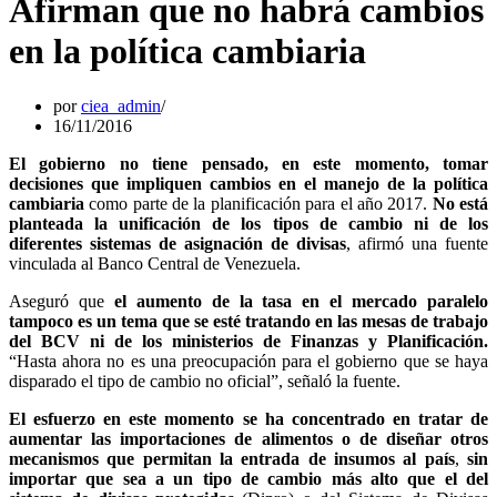
Afirman que no habrá cambios
en la política cambiaria
por
ciea_admin
16/11/2016
El gobierno no tiene pensado, en este momento, tomar
decisiones que impliquen cambios en el manejo de la política
cambiaria
como parte de la planificación para el año 2017.
No está
planteada la unificación de los tipos de cambio ni de los
diferentes sistemas de asignación de divisas
, afirmó una fuente
vinculada al Banco Central de Venezuela.
Aseguró que
el aumento de la tasa en el mercado paralelo
tampoco es un tema que se esté tratando en las mesas de trabajo
del BCV ni de los ministerios de Finanzas y Planificación.
“Hasta ahora no es una preocupación para el gobierno que se haya
disparado el tipo de cambio no oficial”, señaló la fuente.
El esfuerzo en este momento se ha concentrado en tratar de
aumentar las importaciones de alimentos o de diseñar otros
mecanismos que permitan la entrada de insumos al país
,
sin
importar que sea a un tipo de cambio más alto que el del