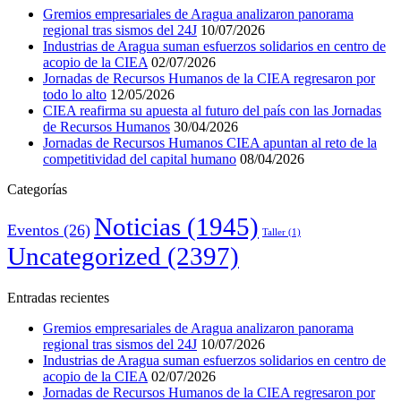
Gremios empresariales de Aragua analizaron panorama
regional tras sismos del 24J
10/07/2026
Industrias de Aragua suman esfuerzos solidarios en centro de
acopio de la CIEA
02/07/2026
Jornadas de Recursos Humanos de la CIEA regresaron por
todo lo alto
12/05/2026
CIEA reafirma su apuesta al futuro del país con las Jornadas
de Recursos Humanos
30/04/2026
Jornadas de Recursos Humanos CIEA apuntan al reto de la
competitividad del capital humano
08/04/2026
Categorías
Noticias
(1945)
Eventos
(26)
Taller
(1)
Uncategorized
(2397)
Entradas recientes
Gremios empresariales de Aragua analizaron panorama
regional tras sismos del 24J
10/07/2026
Industrias de Aragua suman esfuerzos solidarios en centro de
acopio de la CIEA
02/07/2026
Jornadas de Recursos Humanos de la CIEA regresaron por