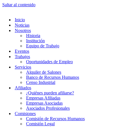
Saltar al contenido
Inicio
Noticias
Nosotros
Historia
Institución
Equipo de Trabajo
Eventos
Trabajos
Oportunidades de Empleo
Servicios
Alquiler de Salones
Banco de Recursos Humanos
Censo Industrial
Afiliados
¿Quiénes pueden afiliarse?
Empresas Afiliadas
Empresas Asociadas
Asociados Profesionales
Comisiones
Comisión de Recursos Humanos
Comisión Legal