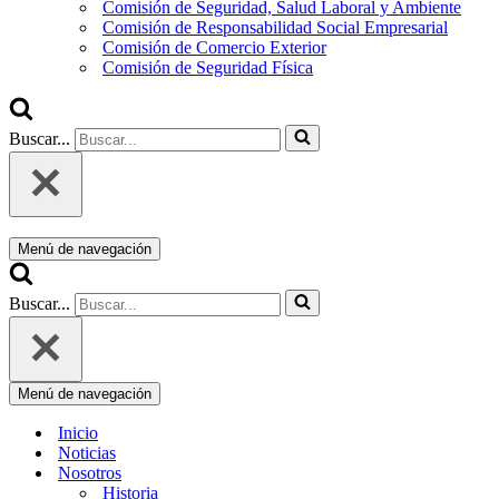
Comisión de Seguridad, Salud Laboral y Ambiente
Comisión de Responsabilidad Social Empresarial
Comisión de Comercio Exterior
Comisión de Seguridad Física
Buscar...
Menú de navegación
Buscar...
Menú de navegación
Inicio
Noticias
Nosotros
Historia