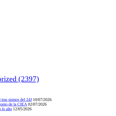
rized
(2397)
tras sismos del 24J
10/07/2026
acopio de la CIEA
02/07/2026
lo alto
12/05/2026