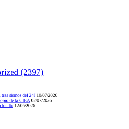
rized
(2397)
tras sismos del 24J
10/07/2026
acopio de la CIEA
02/07/2026
lo alto
12/05/2026