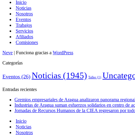
Inicio
Noticias
Nosotros
Eventos
Trabajos
Servicios
Afiliados
Comisiones
Neve
| Funciona gracias a
WordPress
Categorías
Noticias
(1945)
Uncatego
Eventos
(26)
Taller
(1)
Entradas recientes
Gremios empresariales de Aragua analizaron panorama regional 
Industrias de Aragua suman esfuerzos solidarios en centro de 
Jornadas de Recursos Humanos de la CIEA regresaron por todo 
Inicio
Noticias
Nosotros