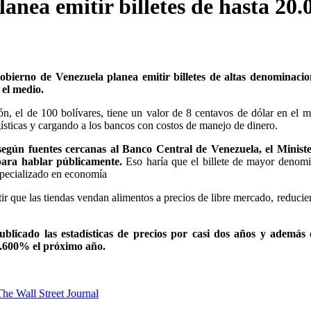
nea emitir billetes de hasta 20.
gobierno de Venezuela planea emitir billetes de altas denominacio
 el medio.
ón, el de 100 bolívares, tiene un valor de 8 centavos de dólar en el 
gísticas y cargando a los bancos con costos de manejo de dinero.
 según fuentes cercanas al Banco Central de Venezuela, el Ministe
 para hablar públicamente.
Eso haría que el billete de mayor denom
especializado en economía
r que las tiendas vendan alimentos a precios de libre mercado, reducie
licado las estadísticas de precios por casi dos años y además 
 1.600% el próximo año.
The Wall Street Journal