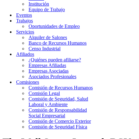
Institución
Equipo de Trabajo
Eventos
Trabajos
Oportunidades de Empleo
Servicios
Alquiler de Salones
Banco de Recursos Humanos
Censo Industrial
Afiliados
¿Quiénes pueden afiliarse?
Empresas Afiliadas
Empresas Asociadas
Asociados Profesionales
Comisiones
Comisión de Recursos Humanos
Comisión Legal
Comisión de Seguridad, Salud
Laboral y Ambiente
Comisión de Responsabilidad
Social Empresarial
Comisión de Comercio Exterior
Comisión de Seguridad Física