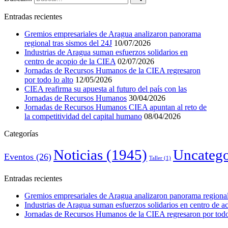
Entradas recientes
Gremios empresariales de Aragua analizaron panorama
regional tras sismos del 24J
10/07/2026
Industrias de Aragua suman esfuerzos solidarios en
centro de acopio de la CIEA
02/07/2026
Jornadas de Recursos Humanos de la CIEA regresaron
por todo lo alto
12/05/2026
CIEA reafirma su apuesta al futuro del país con las
Jornadas de Recursos Humanos
30/04/2026
Jornadas de Recursos Humanos CIEA apuntan al reto de
la competitividad del capital humano
08/04/2026
Categorías
Noticias
(1945)
Uncatego
Eventos
(26)
Taller
(1)
Entradas recientes
Gremios empresariales de Aragua analizaron panorama regional 
Industrias de Aragua suman esfuerzos solidarios en centro de 
Jornadas de Recursos Humanos de la CIEA regresaron por todo 