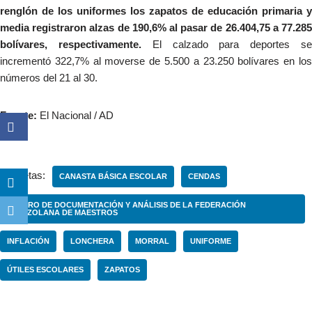
renglón de los uniformes los zapatos de educación primaria y
media registraron alzas de 190,6% al pasar de 26.404,75 a 77.285
bolívares, respectivamente.
El calzado para deportes s
incrementó 322,7% al moverse de 5.500 a 23.250 bolívares en los
números del 21 al 30.
Fuente:
El Nacional / AD
Etiquetas:
CANASTA BÁSICA ESCOLAR
CENDAS
CENTRO DE DOCUMENTACIÓN Y ANÁLISIS DE LA FEDERACIÓN
VENEZOLANA DE MAESTROS
INFLACIÓN
LONCHERA
MORRAL
UNIFORME
ÚTILES ESCOLARES
ZAPATOS