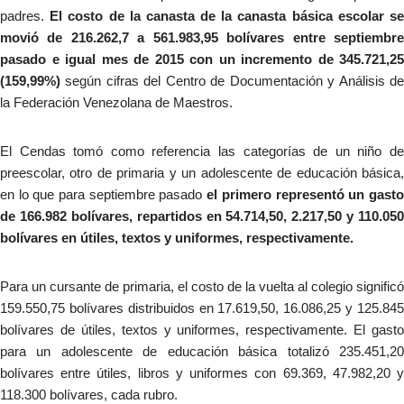
padres.
El costo de la canasta de la canasta básica escolar s
movió de 216.262,7 a 561.983,95 bolívares entre septiembre
pasado e igual mes de 2015 con un incremento de 345.721,25
(159,99%)
según cifras del Centro de Documentación y Análisis d
la Federación Venezolana de Maestros.
El Cendas tomó como referencia las categorías de un niño de
preescolar, otro de primaria y un adolescente de educación básica,
en lo que para septiembre pasado
el primero representó un gast
de 166.982 bolívares, repartidos en 54.714,50, 2.217,50 y 110.050
bolívares en útiles, textos y uniformes, respectivamente.
Para un cursante de primaria, el costo de la vuelta al colegio significó
159.550,75 bolívares distribuidos en 17.619,50, 16.086,25 y 125.845
bolívares de útiles, textos y uniformes, respectivamente. El gasto
para un adolescente de educación básica totalizó 235.451,20
bolívares entre útiles, libros y uniformes con 69.369, 47.982,20 y
118.300 bolívares, cada rubro.