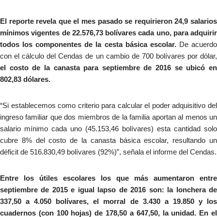
El reporte revela que el mes pasado se requirieron 24,9 salarios
mínimos vigentes de 22.576,73 bolívares cada uno, para adquirir
todos los componentes de la cesta básica escolar.
De acuerd
con el cálculo del Cendas de un cambio de 700 bolívares por dólar,
el costo de la canasta para septiembre de 2016 se ubicó en
802,83 dólares.
“Si establecemos como criterio para calcular el poder adquisitivo del
ingreso familiar que dos miembros de la familia aportan al menos un
salario mínimo cada uno (45.153,46 bolívares) esta cantidad solo
cubre 8% del costo de la canasta básica escolar, resultando un
déficit de 516.830,49 bolívares (92%)”, señala el informe del Cendas.
Entre los útiles escolares los que más aumentaron entre
septiembre de 2015 e igual lapso de 2016 son: la lonchera de
337,50 a 4.050 bolívares, el morral de 3.430 a 19.850 y los
cuadernos (con 100 hojas) de 178,50 a 647,50, la unidad. En el