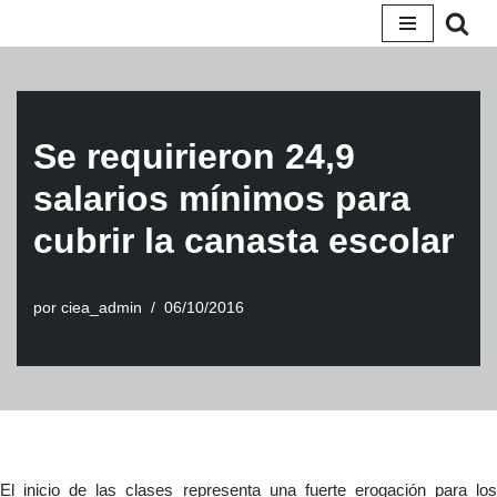
Saltar
al
contenido
Se requirieron 24,9
salarios mínimos para
cubrir la canasta escolar
por
ciea_admin
06/10/2016
El inicio de las clases representa una fuerte erogación para los