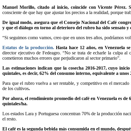
Manuel Morillo, citado al inicio, coincide con Vicente Pérez.
consciente de que hay que ajustar los precios a la realidad, porque tra
De igual modo, asegura que el Consejo Nacional del Café congrega
y que el diálogo en torno al deterioro del rubro ha sido sensato y
“Si seguimos como vamos, creo que en unos tres años, podríamos volv
Estatus de la producción.
Hasta hace 12 años, en Venezuela se 
director ejecutivo de Fedeagro. “No se trata de echarle la culpa al 
cometieron muchos errores que perjudicaron al sector primario”.
Las estimaciones indican que la cosecha 2016-2017, cuyo inicio
quintales, es decir, 62% del consumo interno, equivalente a unos 2
Para que el rubro vuelva a ser rentable, y competitivo en el mercado in
de los cultivos
.
Por ahora, el rendimiento promedio del café en Venezuela es de 6 
quintales/ha.
Los estados Lara y Portuguesa concentran 70% de la producción nacion
el resto.
El café es la segunda bebida más consumida en el mundo, despué