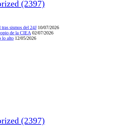
rized
(2397)
tras sismos del 24J
10/07/2026
acopio de la CIEA
02/07/2026
lo alto
12/05/2026
rized
(2397)