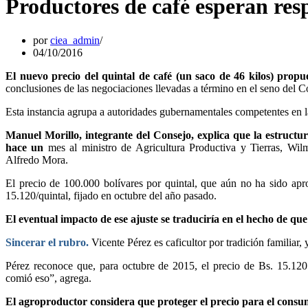
Productores de café esperan res
por
ciea_admin
04/10/2016
El nuevo precio del quintal de café (un saco de 46 kilos) propu
conclusiones de las negociaciones llevadas a término en el seno del 
Esta instancia agrupa a autoridades gubernamentales competentes en la 
Manuel Morillo, integrante del Consejo, explica que la estructu
hace un
mes al ministro de Agricultura Productiva y Tierras, Wil
Alfredo Mora.
El precio de 100.000 bolívares por quintal, que aún no ha sido apr
15.120/quintal, fijado en octubre del año pasado.
El eventual impacto de ese ajuste se traduciría en el hecho de que
Sincerar el rubro.
Vicente Pérez es caficultor por tradición familiar,
Pérez reconoce que, para octubre de 2015, el precio de Bs. 15.120 p
comió eso”, agrega.
El agroproductor considera que proteger el precio para el consu