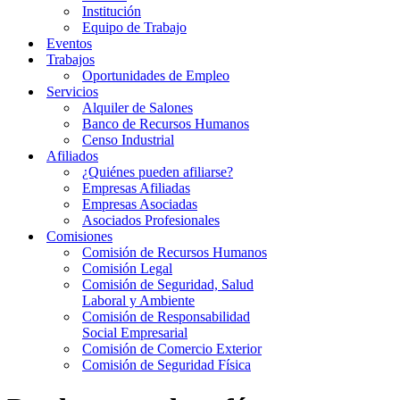
Institución
Equipo de Trabajo
Eventos
Trabajos
Oportunidades de Empleo
Servicios
Alquiler de Salones
Banco de Recursos Humanos
Censo Industrial
Afiliados
¿Quiénes pueden afiliarse?
Empresas Afiliadas
Empresas Asociadas
Asociados Profesionales
Comisiones
Comisión de Recursos Humanos
Comisión Legal
Comisión de Seguridad, Salud
Laboral y Ambiente
Comisión de Responsabilidad
Social Empresarial
Comisión de Comercio Exterior
Comisión de Seguridad Física