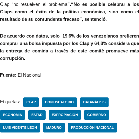
Clap “no resuelven el problema
”.“No es posible celebrar a lo
Claps como el éxito de la política económica, sino como el
resultado de su contundente fracaso”, sentenció.
De acuerdo con datos, solo 19,6% de los venezolanos prefieren
comprar una bolsa impuesta por los Clap y 64,8% considera que
la entrega de comida a través de este comité promueve más
corrupción.
Fuente:
El Nacional
Etiquetas:
CLAP
CONFISCATORIO
DATANÁLISIS
ECONOMÍA
ESTAD
EXPROPIACIÓN
GOBIERNO
LUIS VICENTE LEON
MADURO
PRODUCCIÓN NACIONAL