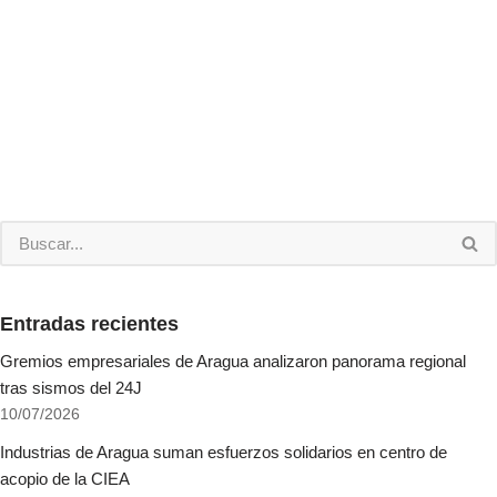
Entradas recientes
Gremios empresariales de Aragua analizaron panorama regional
tras sismos del 24J
10/07/2026
Industrias de Aragua suman esfuerzos solidarios en centro de
acopio de la CIEA