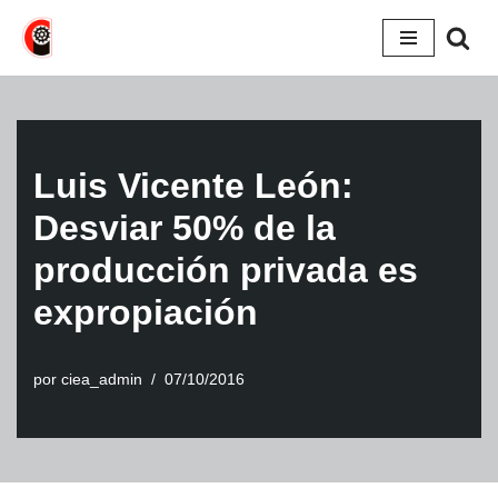
Saltar
al
contenido
Luis Vicente León:
Desviar 50% de la
producción privada es
expropiación
por
ciea_admin
07/10/2016