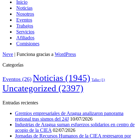
Inicio
Noticias
Nosotros
Eventos
Trabajos
Servicios
Afiliados
Comisiones
Neve
| Funciona gracias a
WordPress
Categorías
Noticias
(1945)
Eventos
(26)
Taller
(1)
Uncategorized
(2397)
Entradas recientes
Gremios empresariales de Aragua analizaron panorama
regional tras sismos del 24J
10/07/2026
Industrias de Aragua suman esfuerzos solidarios en centro de
acopio de la CIEA
02/07/2026
Jornadas de Recursos Humanos de la CIEA regresaron por