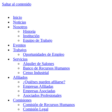
Saltar al contenido
Inicio
Noticias
Nosotros
Historia
Institución
Equipo de Trabajo
Eventos
Trabajos
Oportunidades de Empleo
Servicios
Alquiler de Salones
Banco de Recursos Humanos
Censo Industrial
Afiliados
¿Quiénes pueden afiliarse?
Empresas Afiliadas
Empresas Asociadas
Asociados Profesionales
Comisiones
Comisión de Recursos Humanos
Comisión Legal