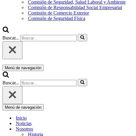
Comisión de Seguridad, Salud Laboral y Ambiente
Comisión de Responsabilidad Social Empresarial
Comisión de Comercio Exterior
Comisión de Seguridad Física
Buscar...
Menú de navegación
Buscar...
Menú de navegación
Inicio
Noticias
Nosotros
Historia