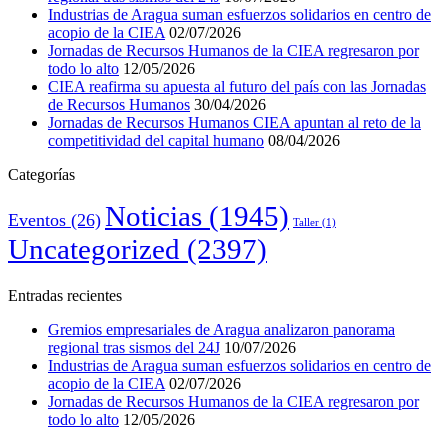
Industrias de Aragua suman esfuerzos solidarios en centro de
acopio de la CIEA
02/07/2026
Jornadas de Recursos Humanos de la CIEA regresaron por
todo lo alto
12/05/2026
CIEA reafirma su apuesta al futuro del país con las Jornadas
de Recursos Humanos
30/04/2026
Jornadas de Recursos Humanos CIEA apuntan al reto de la
competitividad del capital humano
08/04/2026
Categorías
Noticias
(1945)
Eventos
(26)
Taller
(1)
Uncategorized
(2397)
Entradas recientes
Gremios empresariales de Aragua analizaron panorama
regional tras sismos del 24J
10/07/2026
Industrias de Aragua suman esfuerzos solidarios en centro de
acopio de la CIEA
02/07/2026
Jornadas de Recursos Humanos de la CIEA regresaron por
todo lo alto
12/05/2026