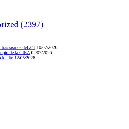
rized
(2397)
tras sismos del 24J
10/07/2026
acopio de la CIEA
02/07/2026
lo alto
12/05/2026