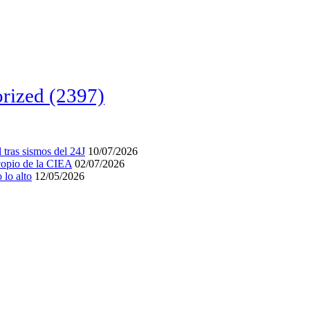
rized
(2397)
tras sismos del 24J
10/07/2026
acopio de la CIEA
02/07/2026
lo alto
12/05/2026