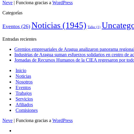
Neve
| Funciona gracias a
WordPress
Categorías
Noticias
(1945)
Uncatego
Eventos
(26)
Taller
(1)
Entradas recientes
Gremios empresariales de Aragua analizaron panorama regional 
Industrias de Aragua suman esfuerzos solidarios en centro de 
Jornadas de Recursos Humanos de la CIEA regresaron por todo 
Inicio
Noticias
Nosotros
Eventos
Trabajos
Servicios
Afiliados
Comisiones
Neve
| Funciona gracias a
WordPress