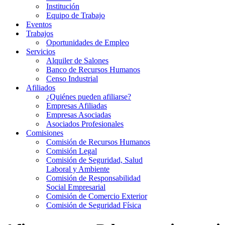
Institución
Equipo de Trabajo
Eventos
Trabajos
Oportunidades de Empleo
Servicios
Alquiler de Salones
Banco de Recursos Humanos
Censo Industrial
Afiliados
¿Quiénes pueden afiliarse?
Empresas Afiliadas
Empresas Asociadas
Asociados Profesionales
Comisiones
Comisión de Recursos Humanos
Comisión Legal
Comisión de Seguridad, Salud
Laboral y Ambiente
Comisión de Responsabilidad
Social Empresarial
Comisión de Comercio Exterior
Comisión de Seguridad Física