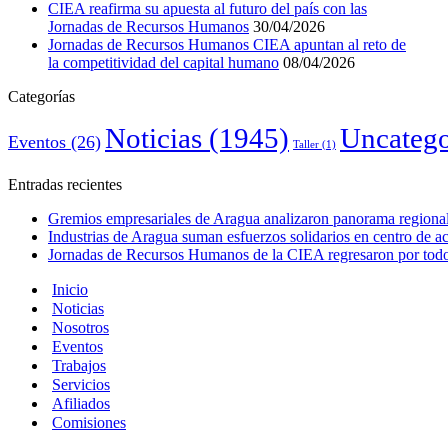
CIEA reafirma su apuesta al futuro del país con las
Jornadas de Recursos Humanos
30/04/2026
Jornadas de Recursos Humanos CIEA apuntan al reto de
la competitividad del capital humano
08/04/2026
Categorías
Noticias
(1945)
Uncatego
Eventos
(26)
Taller
(1)
Entradas recientes
Gremios empresariales de Aragua analizaron panorama regional 
Industrias de Aragua suman esfuerzos solidarios en centro de 
Jornadas de Recursos Humanos de la CIEA regresaron por todo 
Inicio
Noticias
Nosotros
Eventos
Trabajos
Servicios
Afiliados
Comisiones