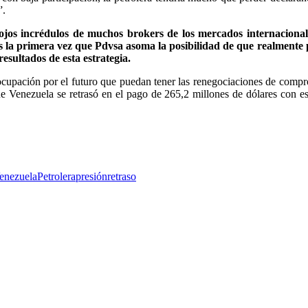
”.
s ojos incrédulos de muchos brokers de los mercados internacional
s la primera vez que Pdvsa asoma la posibilidad de que realmente 
esultados de esta estrategia.
reocupación por el futuro que puedan tener las renegociaciones de comp
Venezuela se retrasó en el pago de 265,2 millones de dólares con es
Venezuela
Petrolera
presión
retraso