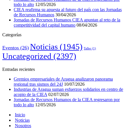
todo lo alto
12/05/2026
CIEA reafirma su apuesta al futuro del país con las Jornadas
de Recursos Humanos
30/04/2026
Jornadas de Recursos Humanos CIEA apuntan al reto de la
competitividad del capital humano
08/04/2026
Categorías
Noticias
(1945)
Eventos
(26)
Taller
(1)
Uncategorized
(2397)
Entradas recientes
Gremios empresariales de Aragua analizaron panorama
regional tras sismos del 24J
10/07/2026
Industrias de Aragua suman esfuerzos solidarios en centro de
acopio de la CIEA
02/07/2026
Jornadas de Recursos Humanos de la CIEA regresaron por
todo lo alto
12/05/2026
Inicio
Noticias
Nosotros