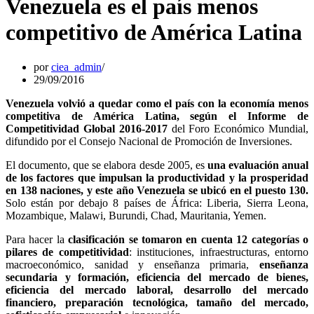
Venezuela es el país menos
competitivo de América Latina
por
ciea_admin
29/09/2016
Venezuela volvió a quedar como el país con la economía menos
competitiva de América Latina, según el Informe de
Competitividad Global 2016-2017
del Foro Económico Mundial,
difundido por el Consejo Nacional de Promoción de Inversiones.
El documento, que se elabora desde 2005, es
una evaluación anual
de los factores que impulsan la productividad y la prosperidad
en 138 naciones, y este año Venezuela se ubicó en el puesto 130.
Solo están por debajo 8 países de África: Liberia, Sierra Leona,
Mozambique, Malawi, Burundi, Chad, Mauritania, Yemen.
Para hacer la
clasificación se tomaron en cuenta 12 categorías o
pilares de competitividad
: instituciones, infraestructuras, entorno
macroeconómico, sanidad y enseñanza primaria,
enseñanza
secundaria y formación, eficiencia del mercado de bienes,
eficiencia del mercado laboral, desarrollo del mercado
financiero, preparación tecnológica, tamaño del mercado,