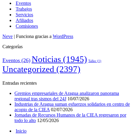
Eventos
Trabajos
Servicios
Afiliados
Comisiones
Neve
| Funciona gracias a
WordPress
Categorías
Noticias
(1945)
Eventos
(26)
Taller
(1)
Uncategorized
(2397)
Entradas recientes
Gremios empresariales de Aragua analizaron panorama
regional tras sismos del 24J
10/07/2026
Industrias de Aragua suman esfuerzos solidarios en centro de
acopio de la CIEA
02/07/2026
Jornadas de Recursos Humanos de la CIEA regresaron por
todo lo alto
12/05/2026
Inicio