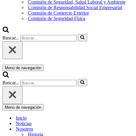
Comisión de Seguridad, Salud Laboral y Ambiente
Comisión de Responsabilidad Social Empresarial
Comisión de Comercio Exterior
Comisión de Seguridad Física
Buscar...
Menú de navegación
Buscar...
Menú de navegación
Inicio
Noticias
Nosotros
Historia