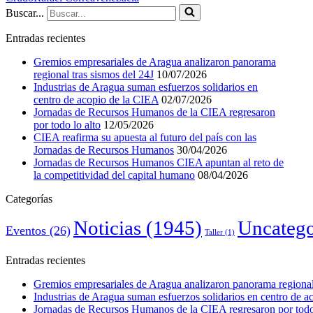
Buscar...
Entradas recientes
Gremios empresariales de Aragua analizaron panorama
regional tras sismos del 24J
10/07/2026
Industrias de Aragua suman esfuerzos solidarios en
centro de acopio de la CIEA
02/07/2026
Jornadas de Recursos Humanos de la CIEA regresaron
por todo lo alto
12/05/2026
CIEA reafirma su apuesta al futuro del país con las
Jornadas de Recursos Humanos
30/04/2026
Jornadas de Recursos Humanos CIEA apuntan al reto de
la competitividad del capital humano
08/04/2026
Categorías
Noticias
(1945)
Uncatego
Eventos
(26)
Taller
(1)
Entradas recientes
Gremios empresariales de Aragua analizaron panorama regional 
Industrias de Aragua suman esfuerzos solidarios en centro de 
Jornadas de Recursos Humanos de la CIEA regresaron por todo 