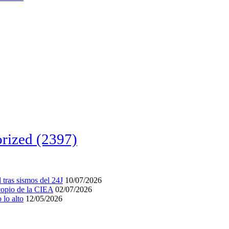
rized
(2397)
tras sismos del 24J
10/07/2026
acopio de la CIEA
02/07/2026
lo alto
12/05/2026