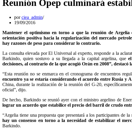
Reunión Opep culminará estabi
por
ciea_admin
19/09/2016
Mantener el optimismo en torno a que la reunión de Argelia
orientación positiva hacia la regularización del mercado petrol
hay razones de peso para considerar lo contrario.
La consulta elevada por El Universal al experto, responde a la aclar
Barkindo, quien sostuvo a su llegada a la capital argelina, que
e
decisiones, al contrario de la que acogió Orán en 2008”, destacó 
“Esta reunión no se enmarca en el cronograma de encuentros regula
encuentro ya se estaría considerando el acuerdo entre Rusia y 
China, durante la realización de la reunión del G-20, específicame
oficial”, dijo.
De hecho, Barkindo se reunió ayer con el ministro argelino de Ener
lograr un acuerdo que estabilice el precio del barril de crudo entr
“Argelia tiene una propuesta que presentará a los participantes de la
hay un consenso en torno a la necesidad de estabilizar el mer
Barkindo.