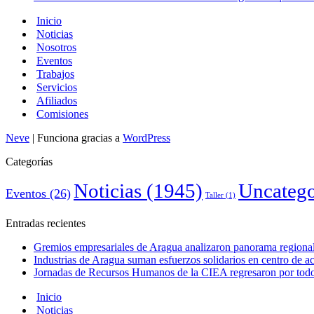
Inicio
Noticias
Nosotros
Eventos
Trabajos
Servicios
Afiliados
Comisiones
Neve
| Funciona gracias a
WordPress
Categorías
Noticias
(1945)
Uncatego
Eventos
(26)
Taller
(1)
Entradas recientes
Gremios empresariales de Aragua analizaron panorama regional 
Industrias de Aragua suman esfuerzos solidarios en centro de 
Jornadas de Recursos Humanos de la CIEA regresaron por todo 
Inicio
Noticias