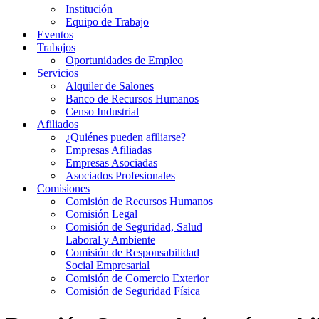
Institución
Equipo de Trabajo
Eventos
Trabajos
Oportunidades de Empleo
Servicios
Alquiler de Salones
Banco de Recursos Humanos
Censo Industrial
Afiliados
¿Quiénes pueden afiliarse?
Empresas Afiliadas
Empresas Asociadas
Asociados Profesionales
Comisiones
Comisión de Recursos Humanos
Comisión Legal
Comisión de Seguridad, Salud
Laboral y Ambiente
Comisión de Responsabilidad
Social Empresarial
Comisión de Comercio Exterior
Comisión de Seguridad Física