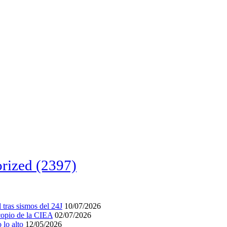
rized
(2397)
tras sismos del 24J
10/07/2026
acopio de la CIEA
02/07/2026
lo alto
12/05/2026