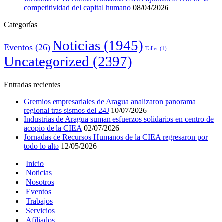
competitividad del capital humano
08/04/2026
Categorías
Noticias
(1945)
Eventos
(26)
Taller
(1)
Uncategorized
(2397)
Entradas recientes
Gremios empresariales de Aragua analizaron panorama
regional tras sismos del 24J
10/07/2026
Industrias de Aragua suman esfuerzos solidarios en centro de
acopio de la CIEA
02/07/2026
Jornadas de Recursos Humanos de la CIEA regresaron por
todo lo alto
12/05/2026
Inicio
Noticias
Nosotros
Eventos
Trabajos
Servicios
Afiliados