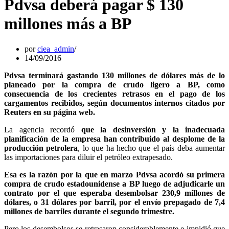
Pdvsa deberá pagar $ 130
millones más a BP
por
ciea_admin
14/09/2016
Pdvsa terminará gastando 130 millones de dólares más de lo
planeado por la compra de crudo ligero a BP, como
consecuencia de los crecientes retrasos en el pago de los
cargamentos recibidos, según documentos internos citados por
Reuters en su página web.
La agencia recordó
que la desinversión y la inadecuada
planificación de la empresa han contribuido al desplome de la
producción petrolera
, lo que ha hecho que el país deba aumentar
las importaciones para diluir el petróleo extrapesado.
Esa es la razón por la que en marzo Pdvsa acordó su primera
compra de crudo estadounidense a BP luego de adjudicarle un
contrato por el que esperaba desembolsar 230,9 millones de
dólares, o 31 dólares por barril, por el envío prepagado de 7,4
millones de barriles durante el segundo trimestre.
Pero los desembolsos se retrasaron considerablemente e impidió que