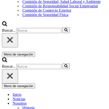
Comisión de Seguridad, Salud Laboral y Ambiente
Comisión de Responsabilidad Social Empresarial
Comisión de Comercio Exterior
Comisión de Seguridad Física
Buscar...
Menú de navegación
Buscar...
Menú de navegación
Inicio
Noticias
Nosotros
Historia