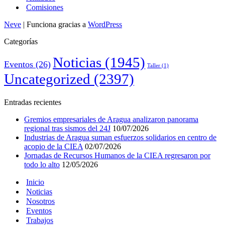
Comisiones
Neve
| Funciona gracias a
WordPress
Categorías
Noticias
(1945)
Eventos
(26)
Taller
(1)
Uncategorized
(2397)
Entradas recientes
Gremios empresariales de Aragua analizaron panorama
regional tras sismos del 24J
10/07/2026
Industrias de Aragua suman esfuerzos solidarios en centro de
acopio de la CIEA
02/07/2026
Jornadas de Recursos Humanos de la CIEA regresaron por
todo lo alto
12/05/2026
Inicio
Noticias
Nosotros
Eventos
Trabajos