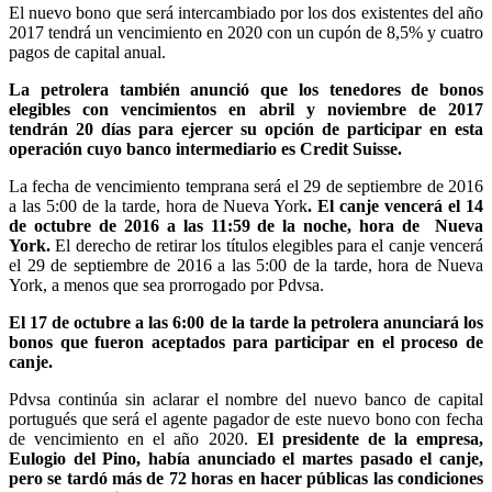
El nuevo bono que será intercambiado por los dos existentes del año
2017 tendrá un vencimiento en 2020 con un cupón de 8,5% y cuatro
pagos de capital anual.
La petrolera también anunció que los tenedores de bonos
elegibles con vencimientos en abril y noviembre de 2017
tendrán 20 días para ejercer su opción de participar en esta
operación cuyo banco intermediario es Credit Suisse.
La fecha de vencimiento temprana será el 29 de septiembre de 2016
a las 5:00 de la tarde, hora de Nueva York
. El canje vencerá el 14
de octubre de 2016 a las 11:59 de la noche, hora de Nueva
York.
El derecho de retirar los títulos elegibles para el canje vencerá
el 29 de septiembre de 2016 a las 5:00 de la tarde, hora de Nueva
York, a menos que sea prorrogado por Pdvsa.
El 17 de octubre a las 6:00 de la tarde la petrolera anunciará los
bonos que fueron aceptados para participar en el proceso de
canje.
Pdvsa continúa sin aclarar el nombre del nuevo banco de capital
portugués que será el agente pagador de este nuevo bono con fecha
de vencimiento en el año 2020.
El presidente de la empresa,
Eulogio del Pino, había anunciado el martes pasado el canje,
pero se tardó más de 72 horas en hacer públicas las condiciones