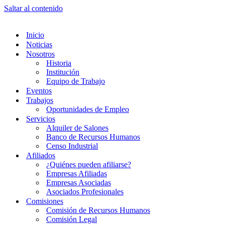
Saltar al contenido
Inicio
Noticias
Nosotros
Historia
Institución
Equipo de Trabajo
Eventos
Trabajos
Oportunidades de Empleo
Servicios
Alquiler de Salones
Banco de Recursos Humanos
Censo Industrial
Afiliados
¿Quiénes pueden afiliarse?
Empresas Afiliadas
Empresas Asociadas
Asociados Profesionales
Comisiones
Comisión de Recursos Humanos
Comisión Legal