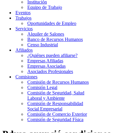
Institución
Equipo de Trabajo
Eventos
Trabajos
Oportunidades de Empleo
Servicios
Alquiler de Salones
Banco de Recursos Humanos
Censo Industrial
Afiliados
¿Quiénes pueden afiliarse?
Empresas Afiliadas
Empresas Asociadas
Asociados Profesionales
Comisiones
Comisión de Recursos Humanos
Comisión Legal
Comisión de Seguridad, Salud
Laboral y Ambiente
Comisión de Responsabilidad
Social Empresarial
Comisión de Comercio Exterior
Comisión de Seguridad Física