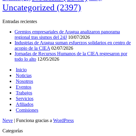
Uncategorized
(2397)
Entradas recientes
Gremios empresariales de Aragua analizaron panorama
regional tras sismos del 24J
10/07/2026
Industrias de Aragua suman esfuerzos solidarios en centro de
acopio de la CIEA
02/07/2026
Jornadas de Recursos Humanos de la CIEA regresaron por
todo lo alto
12/05/2026
Inicio
Noticias
Nosotros
Eventos
Trabajos
Servicios
Afiliados
Comisiones
Neve
| Funciona gracias a
WordPress
Categorías