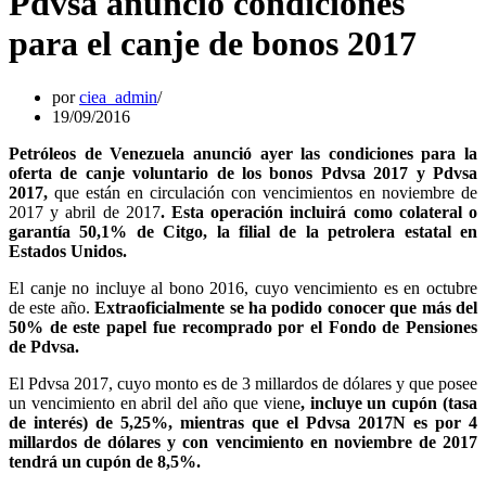
Pdvsa anunció condiciones
para el canje de bonos 2017
por
ciea_admin
19/09/2016
Petróleos de Venezuela anunció ayer las condiciones para la
oferta de canje voluntario de los bonos Pdvsa 2017 y Pdvsa
2017,
que están en circulación con vencimientos en noviembre de
2017 y abril de 2017
. Esta operación incluirá como colateral o
garantía 50,1% de Citgo, la filial de la petrolera estatal en
Estados Unidos.
El canje no incluye al bono 2016, cuyo vencimiento es en octubre
de este año.
Extraoficialmente se ha podido conocer que más del
50% de este papel fue recomprado por el Fondo de Pensiones
de Pdvsa.
El Pdvsa 2017, cuyo monto es de 3 millardos de dólares y que posee
un vencimiento en abril del año que viene
, incluye un cupón (tasa
de interés) de 5,25%, mientras que el Pdvsa 2017N es por 4
millardos de dólares y con vencimiento en noviembre de 2017
tendrá un cupón de 8,5%.