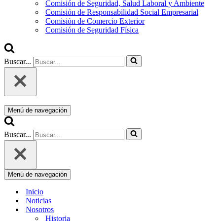
Comisión de Seguridad, Salud Laboral y Ambiente
Comisión de Responsabilidad Social Empresarial
Comisión de Comercio Exterior
Comisión de Seguridad Física
Buscar...
Menú de navegación
Buscar...
Menú de navegación
Inicio
Noticias
Nosotros
Historia