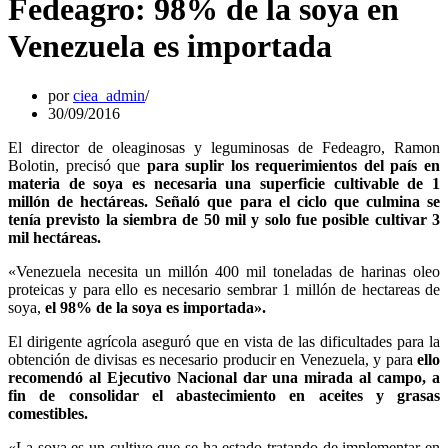
Fedeagro: 98% de la soya en
Venezuela es importada
por
ciea_admin
30/09/2016
El director de oleaginosas y leguminosas de Fedeagro, Ramon
Bolotin, precisó que
para suplir los requerimientos del país en
materia de soya es necesaria una superficie cultivable de 1
millón de hectáreas. Señaló que para el ciclo que culmina se
tenía previsto la siembra de 50 mil y solo fue posible cultivar 3
mil hectáreas.
«Venezuela necesita un millón 400 mil toneladas de harinas oleo
proteicas y para ello es necesario sembrar 1 millón de hectareas de
soya,
el 98% de la soya es importada».
El dirigente agrícola aseguró que en vista de las dificultades para la
obtención de divisas es necesario producir en Venezuela, y para
ello
recomendó al Ejecutivo Nacional dar una mirada al campo, a
fin de consolidar el abastecimiento en aceites y grasas
comestibles.
«La soya es un cultivo que se ha estado tratando de implementar en