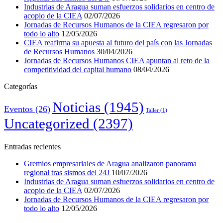
Industrias de Aragua suman esfuerzos solidarios en centro de
acopio de la CIEA
02/07/2026
Jornadas de Recursos Humanos de la CIEA regresaron por
todo lo alto
12/05/2026
CIEA reafirma su apuesta al futuro del país con las Jornadas
de Recursos Humanos
30/04/2026
Jornadas de Recursos Humanos CIEA apuntan al reto de la
competitividad del capital humano
08/04/2026
Categorías
Noticias
(1945)
Eventos
(26)
Taller
(1)
Uncategorized
(2397)
Entradas recientes
Gremios empresariales de Aragua analizaron panorama
regional tras sismos del 24J
10/07/2026
Industrias de Aragua suman esfuerzos solidarios en centro de
acopio de la CIEA
02/07/2026
Jornadas de Recursos Humanos de la CIEA regresaron por
todo lo alto
12/05/2026