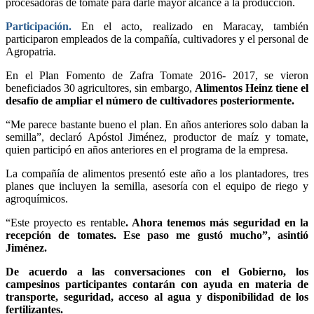
procesadoras de tomate para darle mayor alcance a la producción.
Participación.
En el acto, realizado en Maracay, también
participaron empleados de la compañía, cultivadores y el personal de
Agropatria.
En el Plan Fomento de Zafra Tomate 2016- 2017, se vieron
beneficiados 30 agricultores, sin embargo,
Alimentos Heinz tiene el
desafío de ampliar el número de cultivadores posteriormente.
“Me parece bastante bueno el plan. En años anteriores solo daban la
semilla”, declaró Apóstol Jiménez, productor de maíz y tomate,
quien participó en años anteriores en el programa de la empresa.
La compañía de alimentos presentó este año a los plantadores, tres
planes que incluyen la semilla, asesoría con el equipo de riego y
agroquímicos.
“Este proyecto es rentable
. Ahora tenemos más seguridad en la
recepción de tomates. Ese paso me gustó mucho”, asintió
Jiménez.
De acuerdo a las conversaciones con el Gobierno, los
campesinos participantes contarán con ayuda en materia de
transporte, seguridad, acceso al agua y disponibilidad de los
fertilizantes.