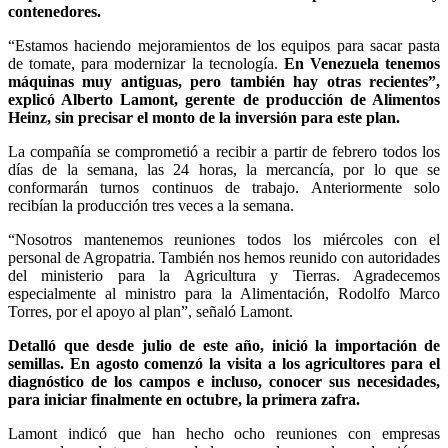
contenedores.
“Estamos haciendo mejoramientos de los equipos para sacar pasta
de tomate, para modernizar la tecnología.
En Venezuela tenemos
máquinas muy antiguas, pero también hay otras recientes”,
explicó Alberto Lamont, gerente de producción de Alimentos
Heinz, sin precisar el monto de la inversión para este plan.
La compañía se comprometió a recibir a partir de febrero todos los
días de la semana, las 24 horas, la mercancía, por lo que se
conformarán turnos continuos de trabajo. Anteriormente solo
recibían la producción tres veces a la semana.
“Nosotros mantenemos reuniones todos los miércoles con el
personal de Agropatria. También nos hemos reunido con autoridades
del ministerio para la Agricultura y Tierras. Agradecemos
especialmente al ministro para la Alimentación, Rodolfo Marco
Torres, por el apoyo al plan”, señaló Lamont.
Detalló que desde julio de este año, inició la importación de
semillas. En agosto comenzó la visita a los agricultores para el
diagnóstico de los campos e incluso, conocer sus necesidades,
para iniciar finalmente en octubre, la primera zafra.
Lamont indicó que han hecho ocho reuniones con empresas