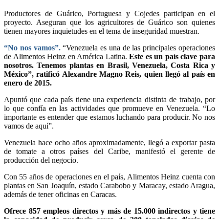
Productores de Guárico, Portuguesa y Cojedes participan en el
proyecto. Aseguran que los agricultores de Guárico son quienes
tienen mayores inquietudes en el tema de inseguridad muestran.
“No nos vamos”.
“Venezuela es una de las principales operaciones
de Alimentos Heinz en América Latina.
Este es un país clave para
nosotros. Tenemos plantas en Brasil, Venezuela, Costa Rica y
México”, ratificó Alexandre Magno Reis, quien llegó al país en
enero de 2015.
Apuntó que cada país tiene una experiencia distinta de trabajo, por
lo que confía en las actividades que promueve en Venezuela. “Lo
importante es entender que estamos luchando para producir. No nos
vamos de aquí”.
Venezuela hace ocho años aproximadamente, llegó a exportar pasta
de tomate a otros países del Caribe, manifestó el gerente de
producción del negocio.
Con 55 años de operaciones en el país, Alimentos Heinz cuenta con
plantas en San Joaquín, estado Carabobo y Maracay, estado Aragua,
además de tener oficinas en Caracas.
Ofrece 857 empleos directos y más de 15.000 indirectos y tiene