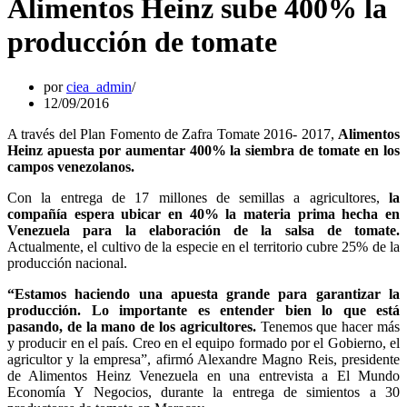
Alimentos Heinz sube 400% la
producción de tomate
por
ciea_admin
12/09/2016
A través del Plan Fomento de Zafra Tomate 2016- 2017,
Alimentos
Heinz apuesta por aumentar 400% la siembra de tomate en los
campos venezolanos.
Con la entrega de 17 millones de semillas a agricultores,
la
compañía espera ubicar en 40% la materia prima hecha en
Venezuela para la elaboración de la salsa de tomate.
Actualmente, el cultivo de la especie en el territorio cubre 25% de la
producción nacional.
“Estamos haciendo una apuesta grande para garantizar la
producción. Lo importante es entender bien lo que está
pasando, de la mano de los agricultores.
Tenemos que hacer más
y producir en el país. Creo en el equipo formado por el Gobierno, el
agricultor y la empresa”, afirmó Alexandre Magno Reis, presidente
de Alimentos Heinz Venezuela en una entrevista a El Mundo
Economía Y Negocios, durante la entrega de simientos a 30