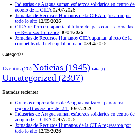
Industrias de Aragua suman esfuerzos solidarios en centro de
acopio de la CIEA
02/07/2026
Jornadas de Recursos Humanos de la CIEA regresaron por
todo lo alto
12/05/2026
CIEA reafirma su apuesta al futuro del país con las Jornadas
de Recursos Humanos
30/04/2026
Jornadas de Recursos Humanos CIEA apuntan al reto de la
competitividad del capital humano
08/04/2026
Categorías
Noticias
(1945)
Eventos
(26)
Taller
(1)
Uncategorized
(2397)
Entradas recientes
Gremios empresariales de Aragua analizaron panorama
regional tras sismos del 24J
10/07/2026
Industrias de Aragua suman esfuerzos solidarios en centro de
acopio de la CIEA
02/07/2026
Jornadas de Recursos Humanos de la CIEA regresaron por
todo lo alto
12/05/2026