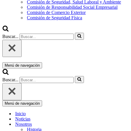
Comisión de Seguridad, Salud Laboral y Ambiente
Comisión de Responsabilidad Social Empresarial
Comisión de Comercio Exterior
Comisión de Seguridad Física
Buscar...
Menú de navegación
Buscar...
Menú de navegación
Inicio
Noticias
Nosotros
Historia