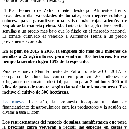
productores de tomate en Maracay.
El Plan Fomento de Zafra Tomate ideado por Alimentos Heinz,
busca desarrollar
variedades de tomates, con mejores sólidos y
colores, para garantizar una salsa más roja, además de
respaldar la materia prima.
Mediante este, los agricultores reciben
semillas a un precio más bajo que lo fijado en el mercado nacional.
El tomate cultivado es vendido a Alimentos Heinz a un precio
previamente acordado.
En el plan de 2015 a 2016, la empresa dio más de 3 millones de
semillas a 25 agricultores, para sembrar 100 hectáreas. En ese
tiempo la siembra logró 16% de lo esperado.
Para este nuevo Plan Fomento de Zafra Tomate 2016- 2017, la
compañía de alimentos confía en producir 20 millones de
kilogramos de tomate industrial, para preparar
2 millones 500 mil
kilos de pasta de tomate, según datos de la misma empresa. Eso
incluye el cultivo de 500 hectáreas.
Lo nuevo.
Este año, la propuesta incorpora un plan de
financiamiento de agroquímicos para los productores y la gestión de
divisas a tasa Dicom.
Los representantes del negocio de salsas, manifestaron que para
la próxima zafra volverán a recibir las especies en cestas y