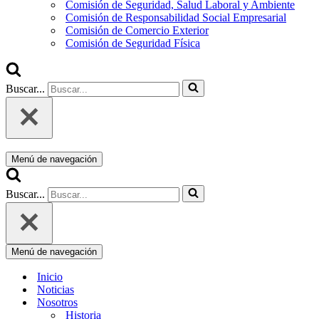
Comisión de Seguridad, Salud Laboral y Ambiente
Comisión de Responsabilidad Social Empresarial
Comisión de Comercio Exterior
Comisión de Seguridad Física
Buscar...
Menú de navegación
Buscar...
Menú de navegación
Inicio
Noticias
Nosotros
Historia