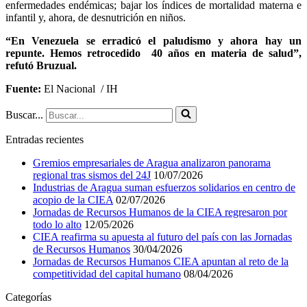
enfermedades endémicas; bajar los índices de mortalidad materna e
infantil y, ahora, de desnutrición en niños.
“En Venezuela se erradicó el paludismo y ahora hay un
repunte. Hemos retrocedido 40 años en materia de salud”,
refutó Bruzual.
Fuente:
El Nacional / IH
Buscar...
Entradas recientes
Gremios empresariales de Aragua analizaron panorama
regional tras sismos del 24J
10/07/2026
Industrias de Aragua suman esfuerzos solidarios en centro de
acopio de la CIEA
02/07/2026
Jornadas de Recursos Humanos de la CIEA regresaron por
todo lo alto
12/05/2026
CIEA reafirma su apuesta al futuro del país con las Jornadas
de Recursos Humanos
30/04/2026
Jornadas de Recursos Humanos CIEA apuntan al reto de la
competitividad del capital humano
08/04/2026
Categorías