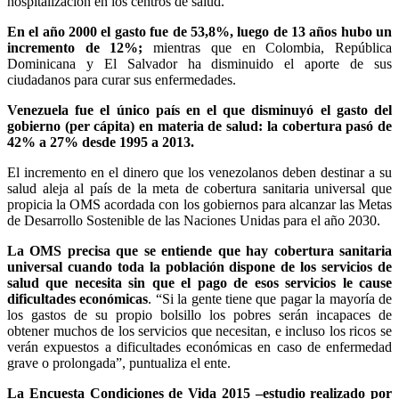
hospitalización en los centros de salud.
En el año 2000 el gasto fue de 53,8%, luego de 13 años hubo un
incremento de 12%;
mientras que en Colombia, República
Dominicana y El Salvador ha disminuido el aporte de sus
ciudadanos para curar sus enfermedades.
Venezuela fue el único país en el que disminuyó el gasto del
gobierno (per cápita) en materia de salud: la cobertura pasó de
42% a 27% desde 1995 a 2013.
El incremento en el dinero que los venezolanos deben destinar a su
salud aleja al país de la meta de cobertura sanitaria universal que
propicia la OMS acordada con los gobiernos para alcanzar las Metas
de Desarrollo Sostenible de las Naciones Unidas para el año 2030.
La OMS precisa que se entiende que hay cobertura sanitaria
universal cuando toda la población dispone de los servicios de
salud que necesita sin que el pago de esos servicios le cause
dificultades económicas
. “Si la gente tiene que pagar la mayoría de
los gastos de su propio bolsillo los pobres serán incapaces de
obtener muchos de los servicios que necesitan, e incluso los ricos se
verán expuestos a dificultades económicas en caso de enfermedad
grave o prolongada”, puntualiza el ente.
La Encuesta Condiciones de Vida 2015 –estudio realizado por