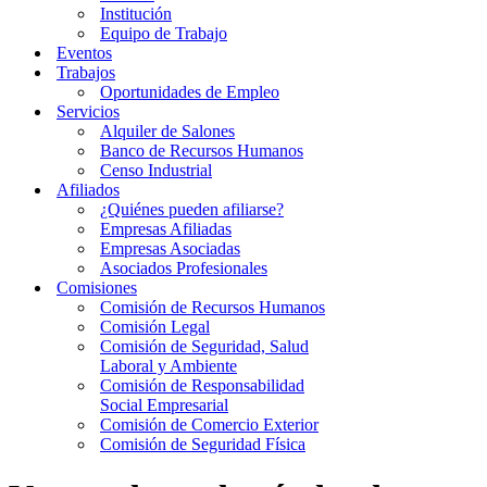
Institución
Equipo de Trabajo
Eventos
Trabajos
Oportunidades de Empleo
Servicios
Alquiler de Salones
Banco de Recursos Humanos
Censo Industrial
Afiliados
¿Quiénes pueden afiliarse?
Empresas Afiliadas
Empresas Asociadas
Asociados Profesionales
Comisiones
Comisión de Recursos Humanos
Comisión Legal
Comisión de Seguridad, Salud
Laboral y Ambiente
Comisión de Responsabilidad
Social Empresarial
Comisión de Comercio Exterior
Comisión de Seguridad Física