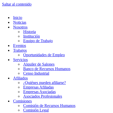
Saltar al contenido
Inicio
Noticias
Nosotros
Historia
Institución
Equipo de Trabajo
Eventos
Trabajos
Oportunidades de Empleo
Servicios
Alquiler de Salones
Banco de Recursos Humanos
Censo Industrial
Afiliados
¿Quiénes pueden afiliarse?
Empresas Afiliadas
Empresas Asociadas
Asociados Profesionales
Comisiones
Comisión de Recursos Humanos
Comisión Legal