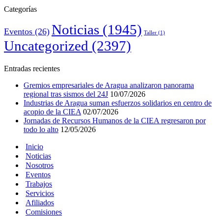
Categorías
Noticias
(1945)
Eventos
(26)
Taller
(1)
Uncategorized
(2397)
Entradas recientes
Gremios empresariales de Aragua analizaron panorama
regional tras sismos del 24J
10/07/2026
Industrias de Aragua suman esfuerzos solidarios en centro de
acopio de la CIEA
02/07/2026
Jornadas de Recursos Humanos de la CIEA regresaron por
todo lo alto
12/05/2026
Inicio
Noticias
Nosotros
Eventos
Trabajos
Servicios
Afiliados
Comisiones