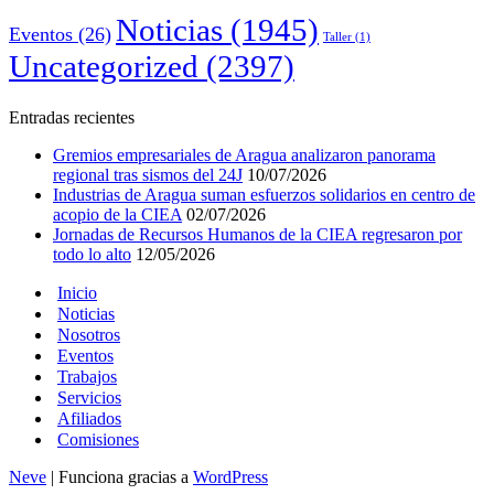
Noticias
(1945)
Eventos
(26)
Taller
(1)
Uncategorized
(2397)
Entradas recientes
Gremios empresariales de Aragua analizaron panorama
regional tras sismos del 24J
10/07/2026
Industrias de Aragua suman esfuerzos solidarios en centro de
acopio de la CIEA
02/07/2026
Jornadas de Recursos Humanos de la CIEA regresaron por
todo lo alto
12/05/2026
Inicio
Noticias
Nosotros
Eventos
Trabajos
Servicios
Afiliados
Comisiones
Neve
| Funciona gracias a
WordPress