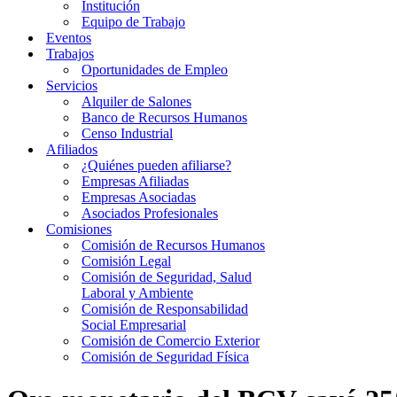
Institución
Equipo de Trabajo
Eventos
Trabajos
Oportunidades de Empleo
Servicios
Alquiler de Salones
Banco de Recursos Humanos
Censo Industrial
Afiliados
¿Quiénes pueden afiliarse?
Empresas Afiliadas
Empresas Asociadas
Asociados Profesionales
Comisiones
Comisión de Recursos Humanos
Comisión Legal
Comisión de Seguridad, Salud
Laboral y Ambiente
Comisión de Responsabilidad
Social Empresarial
Comisión de Comercio Exterior
Comisión de Seguridad Física