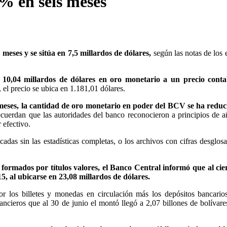
% en seis meses
eses y se sitúa en 7,5 millardos de dólares,
según las notas de los 
n 10,04 millardos de dólares en oro monetario a un precio conta
, el precio se ubica en 1.181,01 dólares.
 meses, la cantidad de oro monetario en poder del BCV se ha reduc
recuerdan que las autoridades del banco reconocieron a principios de 
 efectivo.
cadas sin las estadísticas completas, o los archivos con cifras desglos
 formados por títulos valores, el Banco Central informó que al cie
, al ubicarse en 23,08 millardos de dólares.
or los billetes y monedas en circulación más los depósitos bancario
nancieros que al 30 de junio el montó llegó a 2,07 billones de bolívar