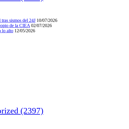
tras sismos del 24J
10/07/2026
acopio de la CIEA
02/07/2026
lo alto
12/05/2026
rized
(2397)