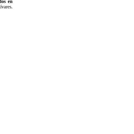
dos en
ívares.