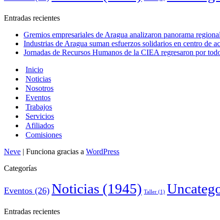
Entradas recientes
Gremios empresariales de Aragua analizaron panorama regional 
Industrias de Aragua suman esfuerzos solidarios en centro de 
Jornadas de Recursos Humanos de la CIEA regresaron por todo 
Inicio
Noticias
Nosotros
Eventos
Trabajos
Servicios
Afiliados
Comisiones
Neve
| Funciona gracias a
WordPress
Categorías
Noticias
(1945)
Uncatego
Eventos
(26)
Taller
(1)
Entradas recientes