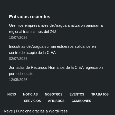
Entradas recientes
Gremios empresariales de Aragua analizaron panorama
regional tras sismos del 24J
10/07/2026
Industrias de Aragua suman esfuerzos solidarios en
centro de acopio de la CIEA
02/07/2026
Jornadas de Recursos Humanos de la CIEA regresaron
por todo lo alto
12/05/2026
INICIO
NOTICIAS
NOSOTROS
EVENTOS
TRABAJOS
SERVICIOS
AFILIADOS
COMISIONES
Neve
| Funciona gracias a
WordPress