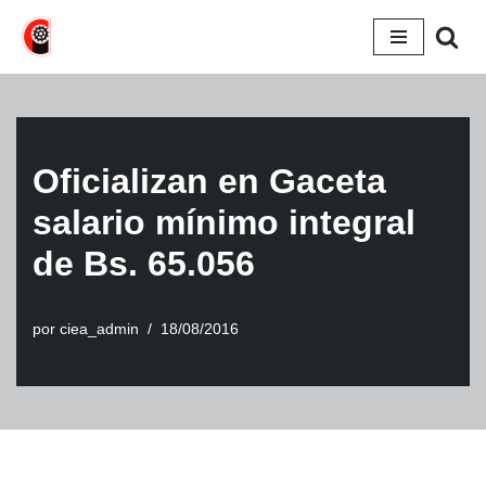
Saltar
al
contenido
Oficializan en Gaceta
salario mínimo integral
de Bs. 65.056
por
ciea_admin
18/08/2016