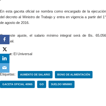
En esta gaceta oficial se nombra como encargado de la ejecución
del decreto al Ministro de Trabajo y entra en vigencia a partir del 1°
de agosto de 2016.
Con este ajuste, el salario mínimo integral será de Bs. 65.056
mensual.
Fuente:
El Universal
Etiquetas:
AUMENTO DE SALARIO
BONO DE ALIMENTACIÓN
GACETA OFICIAL 40965
GO
SUELDO MINIMO