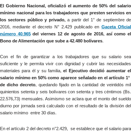
El Gobierno Nacional, oficializó el aumento de 50% del salario
mínimo nacional para los trabajadores que presten servicios en
los sectores público y privado,
a partir del 1° de septiembre d
2016, mediante el decreto N° 2.429 publicado en
Gaceta Oficia
número 40.965
del viernes 12 de agosto de 2016, así como e
Bono de Alimentación que sube a 42.480 bolívares
.
Con el fin de garantizar a los trabajadores que su salario sea
suficiente y le permita vivir con dignidad y cubrir las necesidades
materiales para él y su familia,
el Ejecutivo decidió aumentar e
salario mínimo en 50% como aparece señalado en el artículo 1°
de dicho decreto
, quedando fijado en la cantidad de veintidós mi
quinientos setenta y seis bolívares con setenta y tres céntimos (Bs.
22.576,73) mensuales. Asimismo se aclara que el monto del sueldo
diurno por jornada será calculado con el resultado de la división del
salario mínimo entre 30 días.
En el artículo 2 del decreto n°2.429, se establece que el salario para