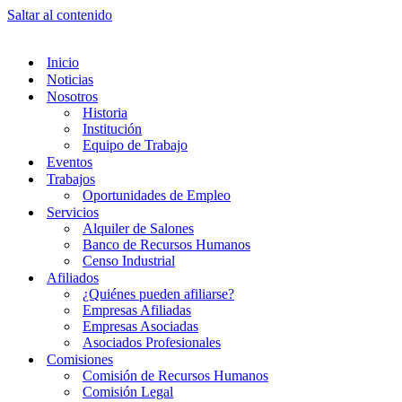
Saltar al contenido
Inicio
Noticias
Nosotros
Historia
Institución
Equipo de Trabajo
Eventos
Trabajos
Oportunidades de Empleo
Servicios
Alquiler de Salones
Banco de Recursos Humanos
Censo Industrial
Afiliados
¿Quiénes pueden afiliarse?
Empresas Afiliadas
Empresas Asociadas
Asociados Profesionales
Comisiones
Comisión de Recursos Humanos
Comisión Legal