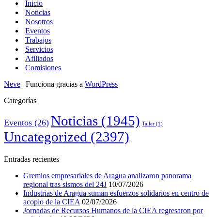
Inicio
Noticias
Nosotros
Eventos
Trabajos
Servicios
Afiliados
Comisiones
Neve
| Funciona gracias a
WordPress
Categorías
Noticias
(1945)
Eventos
(26)
Taller
(1)
Uncategorized
(2397)
Entradas recientes
Gremios empresariales de Aragua analizaron panorama
regional tras sismos del 24J
10/07/2026
Industrias de Aragua suman esfuerzos solidarios en centro de
acopio de la CIEA
02/07/2026
Jornadas de Recursos Humanos de la CIEA regresaron por