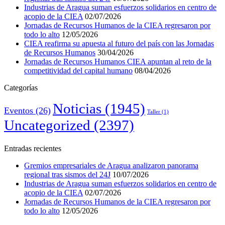
Industrias de Aragua suman esfuerzos solidarios en centro de
acopio de la CIEA
02/07/2026
Jornadas de Recursos Humanos de la CIEA regresaron por
todo lo alto
12/05/2026
CIEA reafirma su apuesta al futuro del país con las Jornadas
de Recursos Humanos
30/04/2026
Jornadas de Recursos Humanos CIEA apuntan al reto de la
competitividad del capital humano
08/04/2026
Categorías
Noticias
(1945)
Eventos
(26)
Taller
(1)
Uncategorized
(2397)
Entradas recientes
Gremios empresariales de Aragua analizaron panorama
regional tras sismos del 24J
10/07/2026
Industrias de Aragua suman esfuerzos solidarios en centro de
acopio de la CIEA
02/07/2026
Jornadas de Recursos Humanos de la CIEA regresaron por
todo lo alto
12/05/2026