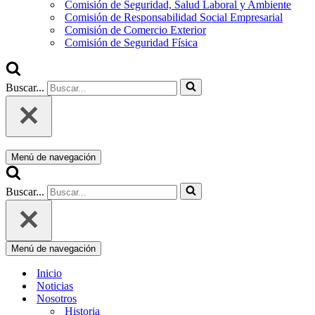
Comisión de Seguridad, Salud Laboral y Ambiente
Comisión de Responsabilidad Social Empresarial
Comisión de Comercio Exterior
Comisión de Seguridad Física
Buscar...
Menú de navegación
Buscar...
Menú de navegación
Inicio
Noticias
Nosotros
Historia