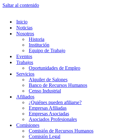
Saltar al contenido
Inicio
Noticias
Nosotros
Historia
Institución
Equipo de Trabajo
Eventos
Trabajos
Oportunidades de Empleo
Servicios
Alquiler de Salones
Banco de Recursos Humanos
Censo Industrial
Afiliados
¿Quiénes pueden afiliarse?
Empresas Afiliadas
Empresas Asociadas
Asociados Profesionales
Comisiones
Comisión de Recursos Humanos
Comisión Legal