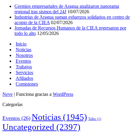
Gremios empresariales de Aragua analizaron panorama
regional tras sismos del 24J
10/07/2026
Industrias de Aragua suman esfuerzos solidarios en centro de
acopio de la CIEA
02/07/2026
Jornadas de Recursos Humanos de la CIEA regresaron por
todo lo alto
12/05/2026
Inicio
Noticias
Nosotros
Eventos
Trabajos
Servicios
Afiliados
Comisiones
Neve
| Funciona gracias a
WordPress
Categorías
Noticias
(1945)
Eventos
(26)
Taller
(1)
Uncategorized
(2397)