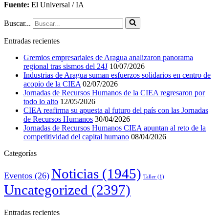
Fuente:
El Universal / IA
Buscar...
Entradas recientes
Gremios empresariales de Aragua analizaron panorama
regional tras sismos del 24J
10/07/2026
Industrias de Aragua suman esfuerzos solidarios en centro de
acopio de la CIEA
02/07/2026
Jornadas de Recursos Humanos de la CIEA regresaron por
todo lo alto
12/05/2026
CIEA reafirma su apuesta al futuro del país con las Jornadas
de Recursos Humanos
30/04/2026
Jornadas de Recursos Humanos CIEA apuntan al reto de la
competitividad del capital humano
08/04/2026
Categorías
Noticias
(1945)
Eventos
(26)
Taller
(1)
Uncategorized
(2397)
Entradas recientes