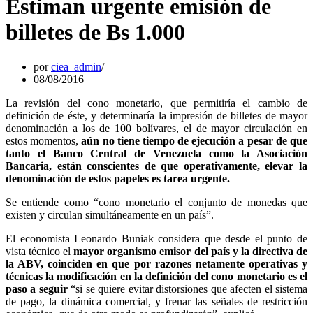
Estiman urgente emisión de
billetes de Bs 1.000
por
ciea_admin
08/08/2016
La revisión del cono monetario, que permitiría el cambio de
definición de éste, y determinaría la impresión de billetes de mayor
denominación a los de 100 bolívares, el de mayor circulación en
estos momentos,
aún no tiene tiempo de ejecución a pesar de que
tanto el Banco Central de Venezuela como la Asociación
Bancaria, están conscientes de que operativamente, elevar la
denominación de estos papeles es tarea urgente.
Se entiende como “cono monetario el conjunto de monedas que
existen y circulan simultáneamente en un país”.
El economista Leonardo Buniak considera que desde el punto de
vista técnico el
mayor organismo emisor del país y la directiva de
la ABV, coinciden en que por razones netamente operativas y
técnicas la modificación en la definición del cono monetario es el
paso a seguir
“si se quiere evitar distorsiones que afecten el sistema
de pago, la dinámica comercial, y frenar las señales de restricción