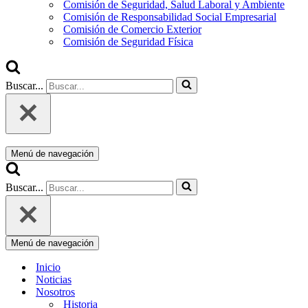
Comisión de Seguridad, Salud Laboral y Ambiente
Comisión de Responsabilidad Social Empresarial
Comisión de Comercio Exterior
Comisión de Seguridad Física
Buscar...
Menú de navegación
Buscar...
Menú de navegación
Inicio
Noticias
Nosotros
Historia