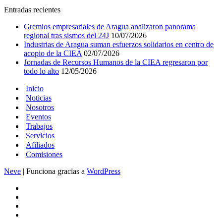
Entradas recientes
Gremios empresariales de Aragua analizaron panorama
regional tras sismos del 24J
10/07/2026
Industrias de Aragua suman esfuerzos solidarios en centro de
acopio de la CIEA
02/07/2026
Jornadas de Recursos Humanos de la CIEA regresaron por
todo lo alto
12/05/2026
Inicio
Noticias
Nosotros
Eventos
Trabajos
Servicios
Afiliados
Comisiones
Neve
| Funciona gracias a
WordPress