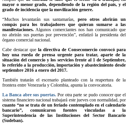
mayor o menor grado, dependiendo de la región del país, y el
grado de incidencia que la movilización genere.
“Muchos levantarán sus santamarías,
pero otros abrirán un
compás para los trabajadores que quieran sumarse a las
manifestaciones.
Algunos comerciantes nos han comunicado que
no abrirán sus puertas por prevención”, enfatizó la presidenta del
órgano comercial nacional.
Cabe destacar que
la directiva de Consecomercio convocó para
hoy una rueda de prensa urgente para tratar, aparte de la
situación del comercio y los servicios frente al 1 de Septiembre,
lo referido a la producción, importación y abastecimiento desde
septiembre 2016 a enero del 2017.
También tratarán el escenario planteado con la reapertura de la
frontera entre Venezuela y Colombia, apunta la convocatoria.
La Banca abre sus puertas.
Por otra parte se pudo conocer que el
sistema financiero nacional trabajará este jueves con normalidad, por
cuanto “no se trata de un feriado contemplado en el calendario
bancario”, comunicaron fuentes vinculadas a la
Superintendencia de las Instituciones del Sector Bancario
(Sudeban).