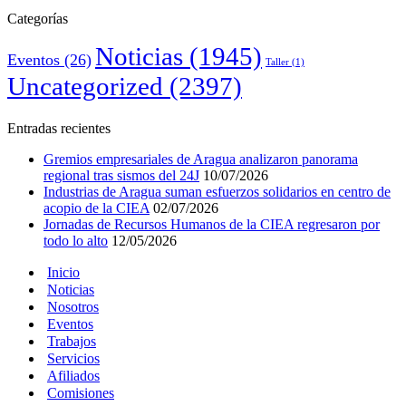
Categorías
Noticias
(1945)
Eventos
(26)
Taller
(1)
Uncategorized
(2397)
Entradas recientes
Gremios empresariales de Aragua analizaron panorama
regional tras sismos del 24J
10/07/2026
Industrias de Aragua suman esfuerzos solidarios en centro de
acopio de la CIEA
02/07/2026
Jornadas de Recursos Humanos de la CIEA regresaron por
todo lo alto
12/05/2026
Inicio
Noticias
Nosotros
Eventos
Trabajos
Servicios
Afiliados
Comisiones