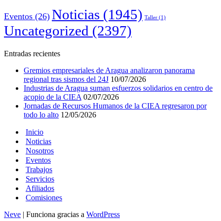
Noticias
(1945)
Eventos
(26)
Taller
(1)
Uncategorized
(2397)
Entradas recientes
Gremios empresariales de Aragua analizaron panorama
regional tras sismos del 24J
10/07/2026
Industrias de Aragua suman esfuerzos solidarios en centro de
acopio de la CIEA
02/07/2026
Jornadas de Recursos Humanos de la CIEA regresaron por
todo lo alto
12/05/2026
Inicio
Noticias
Nosotros
Eventos
Trabajos
Servicios
Afiliados
Comisiones
Neve
| Funciona gracias a
WordPress