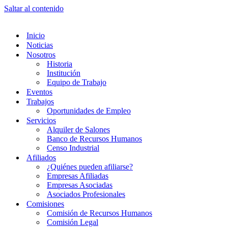
Saltar al contenido
Inicio
Noticias
Nosotros
Historia
Institución
Equipo de Trabajo
Eventos
Trabajos
Oportunidades de Empleo
Servicios
Alquiler de Salones
Banco de Recursos Humanos
Censo Industrial
Afiliados
¿Quiénes pueden afiliarse?
Empresas Afiliadas
Empresas Asociadas
Asociados Profesionales
Comisiones
Comisión de Recursos Humanos
Comisión Legal