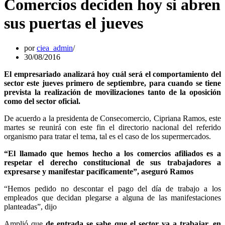
Comercios deciden hoy si abren
sus puertas el jueves
por
ciea_admin
30/08/2016
El empresariado analizará hoy cuál será el comportamiento del
sector este jueves primero de septiembre, para cuando se tiene
prevista la realización de movilizaciones tanto de la oposición
como del sector oficial.
De acuerdo a la presidenta de Consecomercio, Cipriana Ramos, este
martes se reunirá con este fin el directorio nacional del referido
organismo para tratar el tema, tal es el caso de los supermercados.
“El llamado que hemos hecho a los comercios afiliados es a
respetar el derecho constitucional de sus trabajadores a
expresarse y manifestar pacíficamente”, aseguró Ramos
“Hemos pedido no descontar el pago del día de trabajo a los
empleados que decidan plegarse a alguna de las manifestaciones
planteadas”, dijo
Amplió que
de entrada se sabe que el sector va a trabajar, en