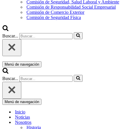
Comisión de Seguridad, Salud Laboral y Ambiente
Comisión de Responsabilidad Social Empresarial
Comisión de Comercio Exterior
Comisión de Seguridad Física
Buscar...
Menú de navegación
Buscar...
Menú de navegación
Inicio
Noticias
Nosotros
Historia