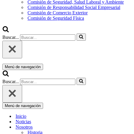
Comisión de Seguridad, Salud Laboral y Ambiente
Comisión de Responsabilidad Social Empresarial
Comisión de Comercio Exterior
Comisión de Seguridad Física
Buscar...
Menú de navegación
Buscar...
Menú de navegación
Inicio
Noticias
Nosotros
Historia