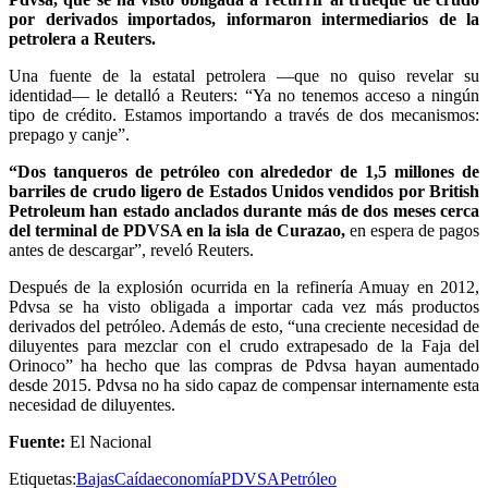
por derivados importados, informaron intermediarios de la
petrolera a Reuters.
Una fuente de la estatal petrolera —que no quiso revelar su
identidad— le detalló a Reuters: “Ya no tenemos acceso a ningún
tipo de crédito. Estamos importando a través de dos mecanismos:
prepago y canje”.
“Dos tanqueros de petróleo con alrededor de 1,5 millones de
barriles de crudo ligero de Estados Unidos vendidos por British
Petroleum han estado anclados durante más de dos meses cerca
del terminal de PDVSA en la isla de Curazao,
en espera de pagos
antes de descargar”, reveló Reuters.
Después de la explosión ocurrida en la refinería Amuay en 2012,
Pdvsa se ha visto obligada a importar cada vez más productos
derivados del petróleo. Además de esto, “una creciente necesidad de
diluyentes para mezclar con el crudo extrapesado de la Faja del
Orinoco” ha hecho que las compras de Pdvsa hayan aumentado
desde 2015. Pdvsa no ha sido capaz de compensar internamente esta
necesidad de diluyentes.
Fuente:
El Nacional
Etiquetas:
Bajas
Caída
economía
PDVSA
Petróleo