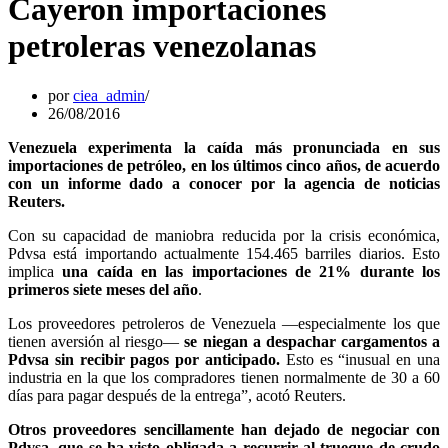
Cayeron importaciones
petroleras venezolanas
por
ciea_admin
26/08/2016
Venezuela experimenta la caída más pronunciada en sus
importaciones de petróleo, en los últimos cinco años, de acuerdo
con un informe dado a conocer por la agencia de noticias
Reuters.
Con su capacidad de maniobra reducida por la crisis económica,
Pdvsa está importando actualmente 154.465 barriles diarios. Esto
implica
una caída en las importaciones de 21% durante los
primeros siete meses del año
.
Los proveedores petroleros de Venezuela —especialmente los que
tienen aversión al riesgo—
se niegan a despachar cargamentos a
Pdvsa sin recibir pagos por anticipado.
Esto es “inusual en una
industria en la que los compradores tienen normalmente de 30 a 60
días para pagar después de la entrega”, acotó Reuters.
Otros proveedores sencillamente han dejado de negociar con
Pdvsa, que se ha visto obligada a recurrir al trueque de crudo