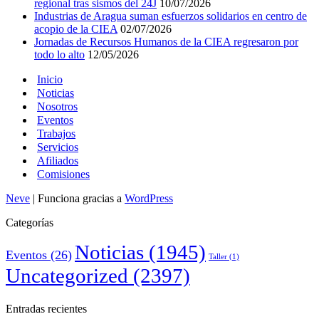
regional tras sismos del 24J
10/07/2026
Industrias de Aragua suman esfuerzos solidarios en centro de
acopio de la CIEA
02/07/2026
Jornadas de Recursos Humanos de la CIEA regresaron por
todo lo alto
12/05/2026
Inicio
Noticias
Nosotros
Eventos
Trabajos
Servicios
Afiliados
Comisiones
Neve
| Funciona gracias a
WordPress
Categorías
Noticias
(1945)
Eventos
(26)
Taller
(1)
Uncategorized
(2397)
Entradas recientes