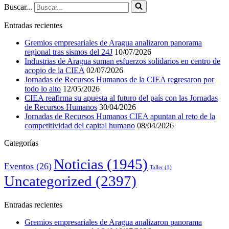
Buscar...
Entradas recientes
Gremios empresariales de Aragua analizaron panorama
regional tras sismos del 24J
10/07/2026
Industrias de Aragua suman esfuerzos solidarios en centro de
acopio de la CIEA
02/07/2026
Jornadas de Recursos Humanos de la CIEA regresaron por
todo lo alto
12/05/2026
CIEA reafirma su apuesta al futuro del país con las Jornadas
de Recursos Humanos
30/04/2026
Jornadas de Recursos Humanos CIEA apuntan al reto de la
competitividad del capital humano
08/04/2026
Categorías
Noticias
(1945)
Eventos
(26)
Taller
(1)
Uncategorized
(2397)
Entradas recientes
Gremios empresariales de Aragua analizaron panorama