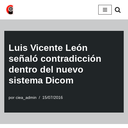
Saltar
al
contenido
Luis Vicente León
señaló contradicción
dentro del nuevo
sistema Dicom
por
ciea_admin
15/07/2016