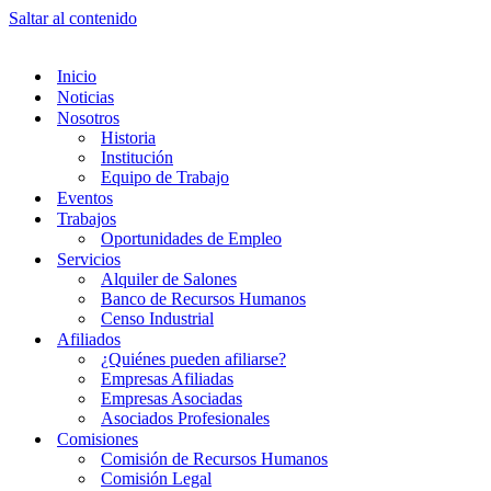
Saltar al contenido
Inicio
Noticias
Nosotros
Historia
Institución
Equipo de Trabajo
Eventos
Trabajos
Oportunidades de Empleo
Servicios
Alquiler de Salones
Banco de Recursos Humanos
Censo Industrial
Afiliados
¿Quiénes pueden afiliarse?
Empresas Afiliadas
Empresas Asociadas
Asociados Profesionales
Comisiones
Comisión de Recursos Humanos
Comisión Legal