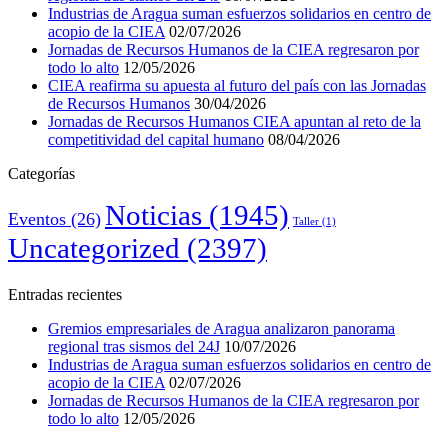
Industrias de Aragua suman esfuerzos solidarios en centro de
acopio de la CIEA
02/07/2026
Jornadas de Recursos Humanos de la CIEA regresaron por
todo lo alto
12/05/2026
CIEA reafirma su apuesta al futuro del país con las Jornadas
de Recursos Humanos
30/04/2026
Jornadas de Recursos Humanos CIEA apuntan al reto de la
competitividad del capital humano
08/04/2026
Categorías
Noticias
(1945)
Eventos
(26)
Taller
(1)
Uncategorized
(2397)
Entradas recientes
Gremios empresariales de Aragua analizaron panorama
regional tras sismos del 24J
10/07/2026
Industrias de Aragua suman esfuerzos solidarios en centro de
acopio de la CIEA
02/07/2026
Jornadas de Recursos Humanos de la CIEA regresaron por
todo lo alto
12/05/2026