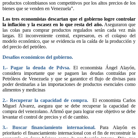
productos colombianos son competitivos por los altos precios de los
bienes que se venden en Venezuela”.
Los tres economistas descartan que el gobierno logre controlar
la inflación y la escasez en lo que resta del año.
Aseguraron que
las colas para comprar productos regulados serán cada vez más
largas. El inconveniente central, expresaron, es el colapso del
modelo económico, que se evidencia en la caída de la producción y
del precio del petróleo.
Desafíos económicos del gobierno.
1.- Pagar la deuda de Pdvsa.
El economista Ángel Alayón,
considera importante que se paguen las deudas contraídas por
Petróleos de Venezuela y que se garantice el flujo de divisas para
poder destinarlas a las importaciones de productos esenciales como
alimentos y medicinas
2.- Recuperar la capacidad de compra.
El economista Carlos
Miguel Álvarez, asegura que se debe recuperar la capacidad de
compra del venezolano. Afirmó que para lograr este objetivo se debe
levantar el control de precios y el de cambio.
3.- Buscar financiamiento internacional.
Para Alayón es
prioritario el financiamiento internacional con el fin de reconstruir la