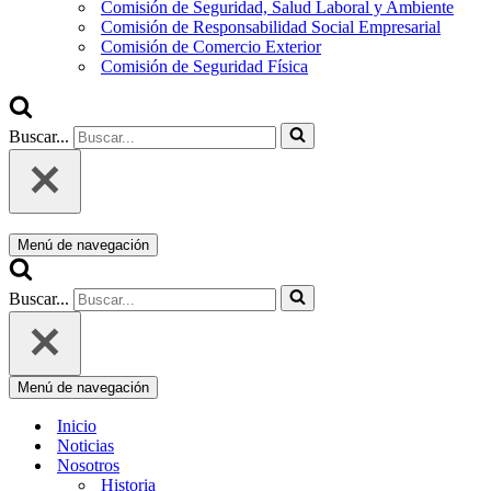
Comisión de Seguridad, Salud Laboral y Ambiente
Comisión de Responsabilidad Social Empresarial
Comisión de Comercio Exterior
Comisión de Seguridad Física
Buscar...
Menú de navegación
Buscar...
Menú de navegación
Inicio
Noticias
Nosotros
Historia