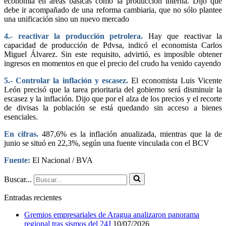
economía en áreas básicas como la producción interna. Dijo que
debe ir acompañado de una reforma cambiaria, que no sólo plantee
una unificación sino un nuevo mercado
4.- reactivar la producción petrolera.
Hay que reactivar la
capacidad de producción de Pdvsa, indicó el economista Carlos
Miguel Álvarez. Sin este requisito, advirtió, es imposible obtener
ingresos en momentos en que el precio del crudo ha venido cayendo
5.- Controlar la inflación y escasez.
El economista Luis Vicente
León precisó que la tarea prioritaria del gobierno será disminuir la
escasez y la inflación. Dijo que por el alza de los precios y el recorte
de divisas la población se está quedando sin acceso a bienes
esenciales.
En cifras.
487,6% es la inflación anualizada, mientras que la de
junio se situó en 22,3%, según una fuente vinculada con el BCV
Fuente:
El Nacional / BVA
Buscar...
Entradas recientes
Gremios empresariales de Aragua analizaron panorama
regional tras sismos del 24J
10/07/2026