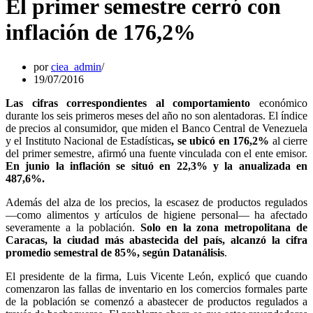
El primer semestre cerró con
inflación de 176,2%
por
ciea_admin
19/07/2016
Las cifras correspondientes al comportamiento
económico
durante los seis primeros meses del año no son alentadoras. El índice
de precios al consumidor, que miden el Banco Central de Venezuela
y el Instituto Nacional de Estadísticas
, se ubicó en 176,2%
al cierre
del primer semestre, afirmó una fuente vinculada con el ente emisor.
En junio la inflación se situó en 22,3% y la anualizada en
487,6%.
Además del alza de los precios, la escasez de productos regulados
—como alimentos y artículos de higiene personal— ha afectado
severamente a la población.
Solo en la zona metropolitana de
Caracas, la ciudad más abastecida del país, alcanzó la cifra
promedio semestral de 85%, según Datanálisis
.
El presidente de la firma, Luis Vicente León, explicó que cuando
comenzaron las fallas de inventario en los comercios formales parte
de la población se comenzó a abastecer de productos regulados a