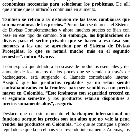
económicas necesarias para solucionar los problemas.
De allí
que afirme que la inflación continuará en aumento.
También se refirió a la distorsión de las tasas cambiarias que
son marcadoras de los precios.
“Por un lado se deprecia el Sistema
de Divisas Complementarias y ahora muchos precios se fijan con
base en ese tipo de cambio.
Sin embargo, las liquidaciones de
divisas para el sector privado que se hacen a esa tasa son
menores a las que se aprueban por el Sistema de Divisas
Protegidas, lo que se notará mucho más en el segundo
semestre”, indicó Álvarez.
León explicó que debido a la escasez de productos esenciales y del
aumento de los precios de los pocos que se venden a través de
bachaqueros, está surgiendo el llamado contrabando interno.
Aseguró que
los productos regulados ya no están siendo
contrabandeados en la frontera para ser vendidos a un precio
mayor en Colombia. “Este fenómeno con seguridad crecerá en
el segundo semestre y los productos estarán disponibles a
precios sumamente altos”, aseguró.
Destacó que en este momento
el bachaqueo internacional no
funciona porque los precios son tan altos que no vale la pena
vender los productos en Colombia
. “Lo que se consigue a precio
regulado se queda en el país y se revende internamente. Además, los