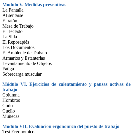
Módulo V. Medidas preventivas
La Pantalla
Al sentarse
El ratón
Mesa de Trabajo
El Teclado
La Silla
El Reposapiés
Los Documentos
El Ambiente de Trabajo
Armarios y Estanterías
Levantamiento de Objetos
Fatiga
Sobrecarga muscular
Módulo VI. Ejercicios de calentamiento y pausas activas de
trabajo
Columna
Hombros
Codo
Cuello
Muñecas
Módulo VII. Evaluación ergonómica del puesto de trabajo
Test Ergonómico