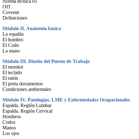
Norma técnica 01
OIT
Covenin
Definiciones
Módulo II. Anatomía básica
La espalda
El hombro
El Codo
La mano
Módulo III. Diseño del Puesto de Trabajo
El monitor
El teclado
El ratón
El porta documentos
Condiciones ambientales
Módulo IV. Patologías. LME y Enfermedades Ocupacionales
Espalda. Región Lumbar
Espalda. Región Cervical
Hombros
Codos
Manos
Los ojos