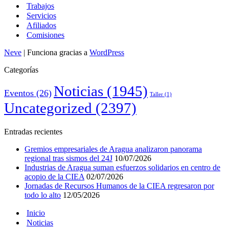
Trabajos
Servicios
Afiliados
Comisiones
Neve
| Funciona gracias a
WordPress
Categorías
Noticias
(1945)
Eventos
(26)
Taller
(1)
Uncategorized
(2397)
Entradas recientes
Gremios empresariales de Aragua analizaron panorama
regional tras sismos del 24J
10/07/2026
Industrias de Aragua suman esfuerzos solidarios en centro de
acopio de la CIEA
02/07/2026
Jornadas de Recursos Humanos de la CIEA regresaron por
todo lo alto
12/05/2026
Inicio
Noticias