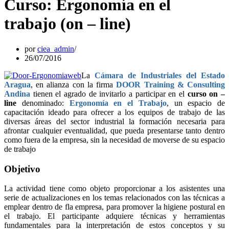
Curso: Ergonomía en el
trabajo (on – line)
por
ciea_admin
26/07/2016
La
Cámara de Industriales del Estado
Aragua
, en alianza con la firma
DOOR Training & Consulting
Andina
tienen el agrado de invitarlo a participar en el
curso on –
line
denominado:
Ergonomía en el Trabajo
, un espacio de
capacitación ideado para ofrecer a los equipos de trabajo de las
diversas áreas del sector industrial la formación necesaria para
afrontar cualquier eventualidad, que pueda presentarse tanto dentro
como fuera de la empresa, sin la necesidad de moverse de su espacio
de trabajo
Objetivo
La actividad tiene como objeto proporcionar a los asistentes una
serie de actualizaciones en los temas relacionados con las técnicas a
emplear dentro de fla empresa, para promover la higiene postural en
el trabajo. El participante adquiere técnicas y herramientas
fundamentales para la interpretación de estos conceptos y su