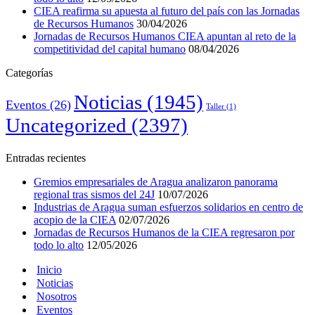
CIEA reafirma su apuesta al futuro del país con las Jornadas
de Recursos Humanos
30/04/2026
Jornadas de Recursos Humanos CIEA apuntan al reto de la
competitividad del capital humano
08/04/2026
Categorías
Noticias
(1945)
Eventos
(26)
Taller
(1)
Uncategorized
(2397)
Entradas recientes
Gremios empresariales de Aragua analizaron panorama
regional tras sismos del 24J
10/07/2026
Industrias de Aragua suman esfuerzos solidarios en centro de
acopio de la CIEA
02/07/2026
Jornadas de Recursos Humanos de la CIEA regresaron por
todo lo alto
12/05/2026
Inicio
Noticias
Nosotros
Eventos