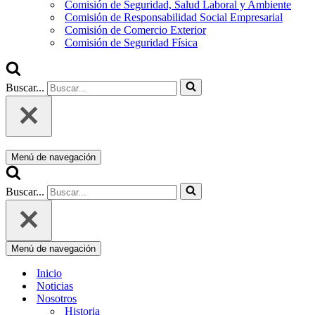
Comisión de Seguridad, Salud Laboral y Ambiente
Comisión de Responsabilidad Social Empresarial
Comisión de Comercio Exterior
Comisión de Seguridad Física
Buscar...
Menú de navegación
Buscar...
Menú de navegación
Inicio
Noticias
Nosotros
Historia