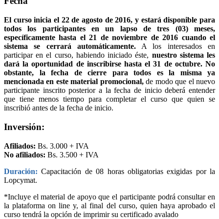
Fecha
El curso inicia el 22 de agosto de 2016, y estará disponible para
todos los participantes en un lapso de tres (03) meses,
específicamente hasta el 21 de noviembre de 2016 cuando el
sistema se cerrará automáticamente.
A los interesados en
participar en el curso, habiendo iniciado éste,
nuestro sistema les
dará la oportunidad de inscribirse hasta el 31 de octubre.
No
obstante, la fecha de cierre para todos es la misma ya
mencionada en este material promocional,
de modo que el nuevo
participante inscrito posterior a la fecha de inicio deberá entender
que tiene menos tiempo para completar el curso que quien se
inscribió antes de la fecha de inicio.
Inversión:
Afiliados:
Bs. 3.000 + IVA
No afiliados:
Bs. 3.500 + IVA
Duración:
Capacitación de 08 horas obligatorias exigidas por la
Lopcymat.
*Incluye el material de apoyo que el participante podrá consultar en
la plataforma on line y, al final del curso, quien haya aprobado el
curso tendrá la opción de imprimir su certificado avalado