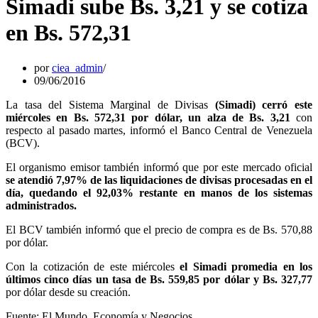
Simadi sube Bs. 3,21 y se cotiza
en Bs. 572,31
por
ciea_admin
09/06/2016
La tasa del Sistema Marginal de Divisas
(Simadi) cerró este
miércoles en Bs. 572,31 por dólar, un alza de Bs. 3,21
con
respecto al pasado martes, informó el Banco Central de Venezuela
(BCV).
El organismo emisor también informó que por este mercado oficial
se atendió 7,97% de las liquidaciones de divisas procesadas en el
día, quedando el 92,03% restante en manos de los sistemas
administrados.
El BCV también informó que el precio de compra es de Bs. 570,88
por dólar.
Con la cotización de este miércoles
el Simadi promedia en los
últimos cinco días un tasa de Bs. 559,85 por dólar y Bs. 327,77
por dólar desde su creación.
Fuente: El Mundo, Economía y Negocios