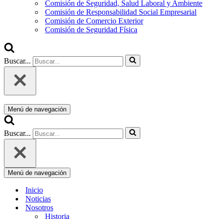
Comisión de Seguridad, Salud Laboral y Ambiente
Comisión de Responsabilidad Social Empresarial
Comisión de Comercio Exterior
Comisión de Seguridad Física
Buscar...
Menú de navegación
Buscar...
Menú de navegación
Inicio
Noticias
Nosotros
Historia