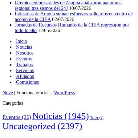
Gremios empresariales de Aragua analizaron panorama
regional tras sismos del 24J
10/07/2026
Industrias de Aragua suman esfuerzos solidarios en centro de
acopio de la CIEA
02/07/2026
Jornadas de Recursos Humanos de la CIEA regresaron por
todo lo alto
12/05/2026
Inicio
Noticias
Nosotros
Eventos
Trabajos
Servicios
Afiliados
Comisiones
Neve
| Funciona gracias a
WordPress
Categorías
Noticias
(1945)
Eventos
(26)
Taller
(1)
Uncategorized
(2397)