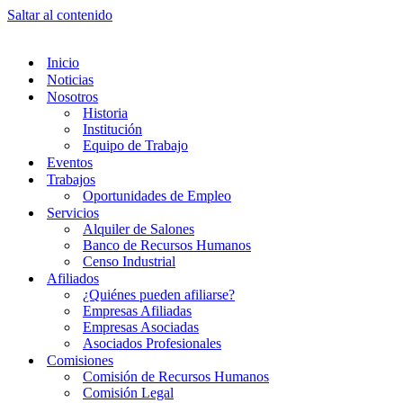
Saltar al contenido
Inicio
Noticias
Nosotros
Historia
Institución
Equipo de Trabajo
Eventos
Trabajos
Oportunidades de Empleo
Servicios
Alquiler de Salones
Banco de Recursos Humanos
Censo Industrial
Afiliados
¿Quiénes pueden afiliarse?
Empresas Afiliadas
Empresas Asociadas
Asociados Profesionales
Comisiones
Comisión de Recursos Humanos
Comisión Legal