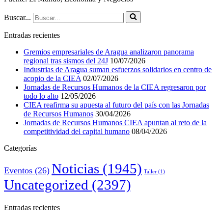
Buscar...
Entradas recientes
Gremios empresariales de Aragua analizaron panorama
regional tras sismos del 24J
10/07/2026
Industrias de Aragua suman esfuerzos solidarios en centro de
acopio de la CIEA
02/07/2026
Jornadas de Recursos Humanos de la CIEA regresaron por
todo lo alto
12/05/2026
CIEA reafirma su apuesta al futuro del país con las Jornadas
de Recursos Humanos
30/04/2026
Jornadas de Recursos Humanos CIEA apuntan al reto de la
competitividad del capital humano
08/04/2026
Categorías
Noticias
(1945)
Eventos
(26)
Taller
(1)
Uncategorized
(2397)
Entradas recientes